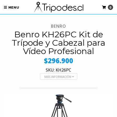
0
MENU
BENRO
Benro KH26PC Kit de
Trípode y Cabezal para
Vídeo Profesional
$296.900
SKU: KH26PC
MÁS INFORMACIÓN