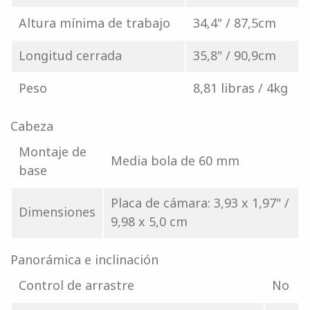
Altura mínima de trabajo
34,4" / 87,5cm
Longitud cerrada
35,8" / 90,9cm
Peso
8,81 libras / 4kg
Cabeza
Montaje de
Media bola de 60 mm
base
Placa de cámara: 3,93 x 1,97" /
Dimensiones
9,98 x 5,0 cm
Panorámica e inclinación
Control de arrastre
No