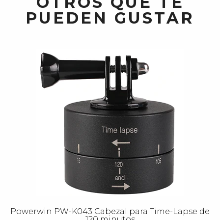
OTROS QUE TE
PUEDEN GUSTAR
Powerwin PW-K043 Cabezal para Time-Lapse de
120 minutos