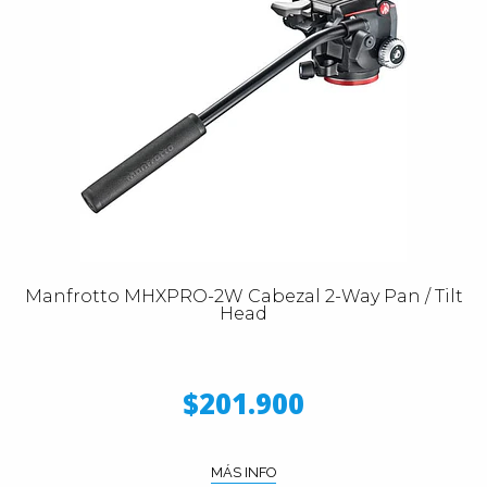
Manfrotto MHXPRO-2W Cabezal 2-Way Pan / Tilt
Head
$201.900
MÁS INFO