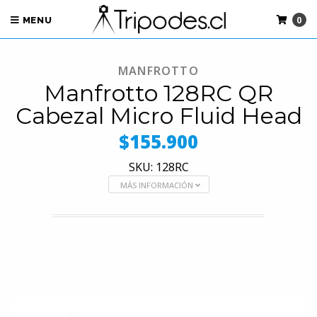
0
MENU
MANFROTTO
Manfrotto 128RC QR
Cabezal Micro Fluid Head
$155.900
SKU: 128RC
MÁS INFORMACIÓN