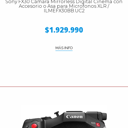
Sony FX30 Cámara Mirrorless Digital Cinema con
Accesorio o Asa para Microfonos XLR /
ILMEFX30BB.UC2
$1.929.990
MÁS INFO