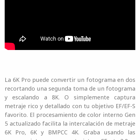
La 6K Pro puede convertir un fotograma en dos
recortando una segunda toma de un fotograma
y escalando a 8K. O simplemente captura
metraje rico y detallado con tu objetivo EF/EF-S
favorito. El procesamiento de color interno Gen
5 actualizado facilita la intercalación de metraje
6K Pro, 6K y BMPCC 4K. Graba usando las