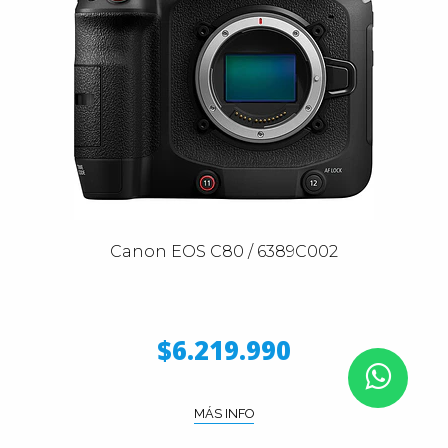
Canon EOS C80 / 6389C002
$6.219.990
MÁS INFO