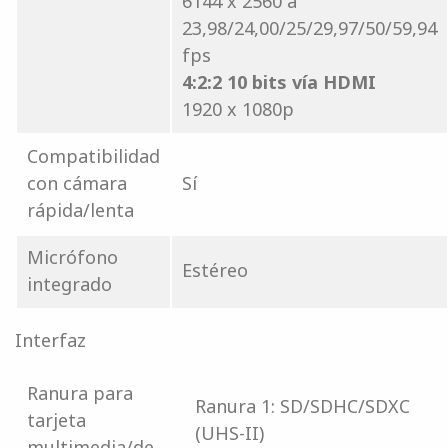
6144 x 2560 a
23,98/24,00/25/29,97/50/59,94
fps
4:2:2 10 bits vía HDMI
1920 x 1080p
Compatibilidad
con cámara
Sí
rápida/lenta
Micrófono
Estéreo
integrado
Interfaz
Ranura para
Ranura 1: SD/SDHC/SDXC
tarjeta
(UHS-II)
multimedia/de