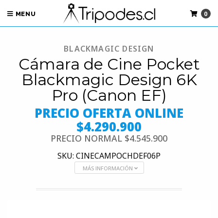
0
MENU
BLACKMAGIC DESIGN
Cámara de Cine Pocket
Blackmagic Design 6K
Pro (Canon EF)
PRECIO OFERTA ONLINE
$4.290.900
PRECIO NORMAL
$4.545.900
SKU: CINECAMPOCHDEF06P
MÁS INFORMACIÓN