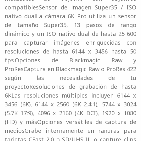
compatiblesSensor de imagen Super35 / ISO
nativo dualLa cámara 6K Pro utiliza un sensor
de tamaño Super35, 13 pasos de rango
dinámico y un ISO nativo dual de hasta 25 600
para capturar imágenes enriquecidas con
resoluciones de hasta 6144 x 3456 hasta 50
fps.Opciones de Blackmagic Raw y
ProResCaptura en Blackmagic Raw o ProRes 422
según las necesidades de tu
proyectoResoluciones de grabación de hasta
6KLas resoluciones múltiples incluyen 6144 x
3456 (6K), 6144 x 2560 (6K 2.4:1), 5744 x 3024
(5.7K 17:9), 4096 x 2160 (4K DCI), 1920 x 1080
(HD) y másOpciones versátiles de captura de
mediosGrabe internamente en ranuras para
tarjetas CFast 2.0 o SD/UHS-II, o capture clips