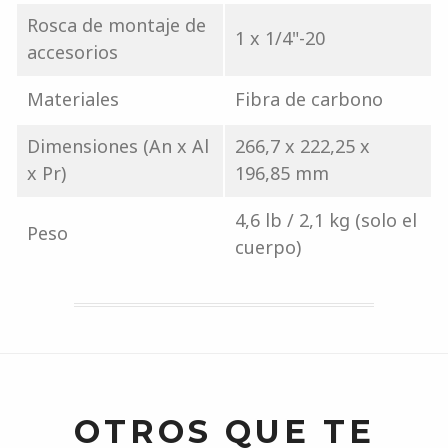
Rosca de montaje de
1 x 1/4"-20
accesorios
Materiales
Fibra de carbono
Dimensiones (An x Al
266,7 x 222,25 x
x Pr)
196,85 mm
4,6 lb / 2,1 kg (solo el
Peso
cuerpo)
OTROS QUE TE