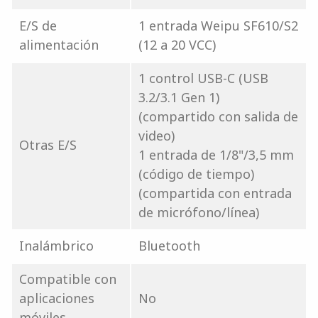
E/S de
1 entrada Weipu SF610/S2
alimentación
(12 a 20 VCC)
1 control USB-C (USB
3.2/3.1 Gen 1)
(compartido con salida de
video)
Otras E/S
1 entrada de 1/8"/3,5 mm
(código de tiempo)
(compartida con entrada
de micrófono/línea)
Inalámbrico
Bluetooth
Compatible con
aplicaciones
No
móviles