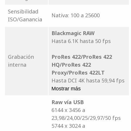
Sensibilidad
Nativa: 100 a 25600
ISO/Ganancia
Blackmagic RAW
Hasta 6.1K hasta 50 fps
Grabación
ProRes 422/ProRes 422
interna
HQ/ProRes 422
Proxy/ProRes 422LT
Hasta DCI 4K hasta 59,94 fps
Mostrar más
Raw vía USB
6144 x 3456 a
23,98/24,00/25/29,97/50 fps
5744 x 3024 a