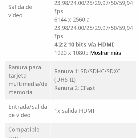
23,98/24,00/25/29,97/50/59,94
Salida de
fps
vídeo
6144 x 2560 a
23,98/24,00/25/29,97/50/59,94
fps
4:2:2 10 bits vía HDMI
1920 x 1080p
Mostrar más
Ranura para
Ranura 1: SD/SDHC/SDXC
tarjeta
(UHS-II)
multimedia/de
Ranura 2: CFast
memoria
Entrada/Salida
1x salida HDMI
de vídeo
Compatible
con