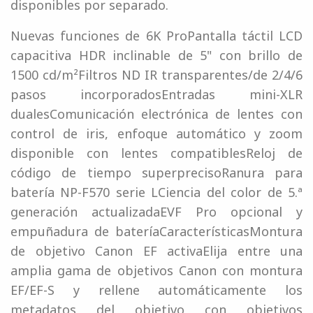
disponibles por separado.
Nuevas funciones de 6K ProPantalla táctil LCD
capacitiva HDR inclinable de 5" con brillo de
1500 cd/m²Filtros ND IR transparentes/de 2/4/6
pasos incorporadosEntradas mini-XLR
dualesComunicación electrónica de lentes con
control de iris, enfoque automático y zoom
disponible con lentes compatiblesReloj de
código de tiempo superprecisoRanura para
batería NP-F570 serie LCiencia del color de 5.ª
generación actualizadaEVF Pro opcional y
empuñadura de bateríaCaracterísticasMontura
de objetivo Canon EF activaElija entre una
amplia gama de objetivos Canon con montura
EF/EF-S y rellene automáticamente los
metadatos del objetivo con objetivos