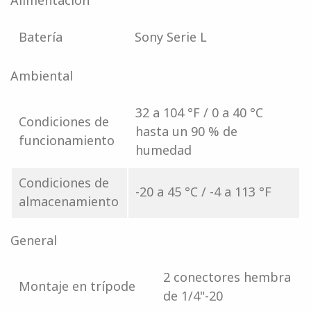
Alimentación
Batería
Sony Serie L
Ambiental
32 a 104 °F / 0 a 40 °C
Condiciones de
hasta un 90 % de
funcionamiento
humedad
Condiciones de
-20 a 45 °C / -4 a 113 °F
almacenamiento
General
2 conectores hembra
Montaje en trípode
de 1/4"-20