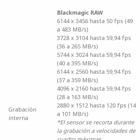
Blackmagic RAW
6144 x 3456 hasta 50 fps (49
a 483 MB/s)
3728 x 3104 hasta 59,94 fps
(36 a 265 MB/s)
5744 x 3024 hasta 59,94 fps
(40 a 395 MB/s)
6144 x 2560 hasta 59,94 fps
(37 a 359 MB/s)
4096 x 2160 hasta 59,94 fps
(28 a 163 MB/s)
2880 x 1512 hasta 120 fps (14
Grabación
a 101 MB/s)
interna
*El sensor se recorta durante
la grabación a velocidades de
cuadro máximas