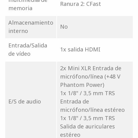
Ranura 2: CFast
memoria
Almacenamiento
No
interno
Entrada/Salida
1x salida HDMI
de vídeo
2x Mini XLR Entrada de
micrófono/línea (+48 V
Phantom Power)
1x 1/8" / 3,5 mm TRS
E/S de audio
Entrada de
micrófono/línea estéreo
1x 1/8" / 3,5 mm TRS
Salida de auriculares
estéreo