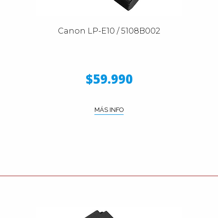
Canon LP-E10 / 5108B002
$59.990
MÁS INFO