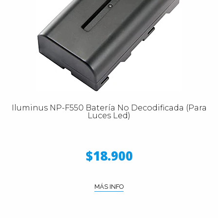
Iluminus NP-F550 Batería No Decodificada (Para
Luces Led)
$18.900
MÁS INFO