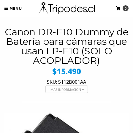
0
MENU
Canon DR-E10 Dummy de
Batería para cámaras que
usan LP-E10 (SOLO
ACOPLADOR)
$15.490
SKU: 5112B001AA
MÁS INFORMACIÓN