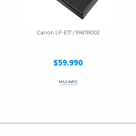
Canon LP-E17 / 9967B002
$59.990
MÁS INFO