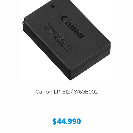
Canon LP-E12 / 6760B002
$44.990