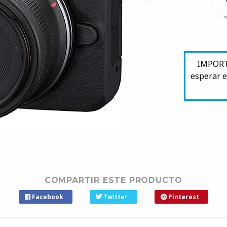
IMPORTA
esperar e
COMPARTIR ESTE PRODUCTO
Facebook
Twitter
Pinterest