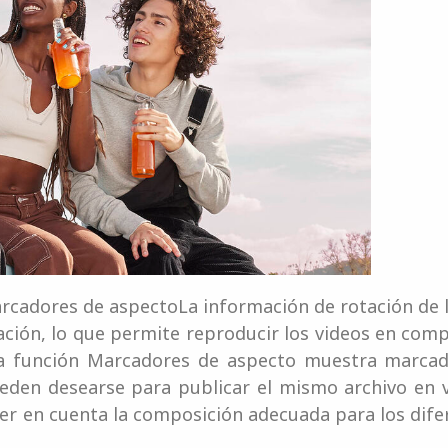
arcadores de aspectoLa información de rotación de l
ción, lo que permite reproducir los videos en comp
 La función Marcadores de aspecto muestra marcado
den desearse para publicar el mismo archivo en va
ner en cuenta la composición adecuada para los dif