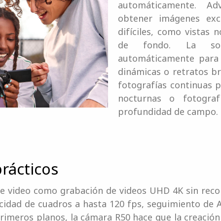
automáticamente. Ad
obtener imágenes exc
difíciles, como vistas 
de fondo. La sob
automáticamente para
dinámicas o retratos br
fotografías continuas 
nocturnas o fotogra
profundidad de campo.
prácticos
e video como grabación de videos UHD 4K sin recor
locidad de cuadros a hasta 120 fps, seguimiento de
imeros planos, la cámara R50 hace que la creación