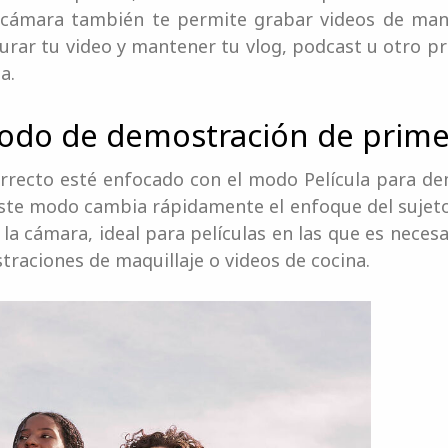
a cámara también te permite grabar videos de man
gurar tu video y mantener tu vlog, podcast u otro p
a.
 modo de demostración de prim
orrecto esté enfocado con el modo Película para d
Este modo cambia rápidamente el enfoque del sujet
 la cámara, ideal para películas en las que es nece
raciones de maquillaje o videos de cocina.