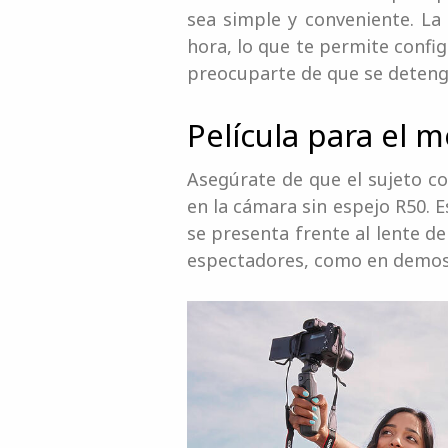
sea simple y conveniente. L
hora, lo que te permite confi
preocuparte de que se deteng
Película para el
Asegúrate de que el sujeto c
en la cámara sin espejo R50. 
se presenta frente al lente de
espectadores, como en demost