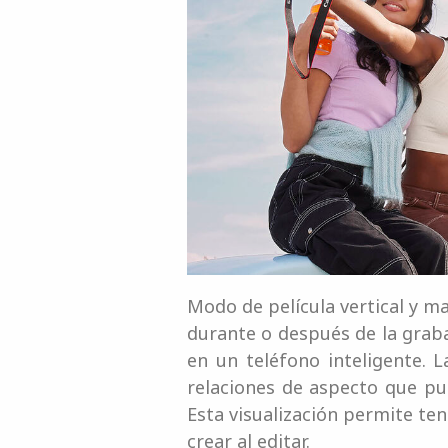
Modo de película vertical y m
durante o después de la graba
en un teléfono inteligente.
relaciones de aspecto que pue
Esta visualización permite te
crear al editar.