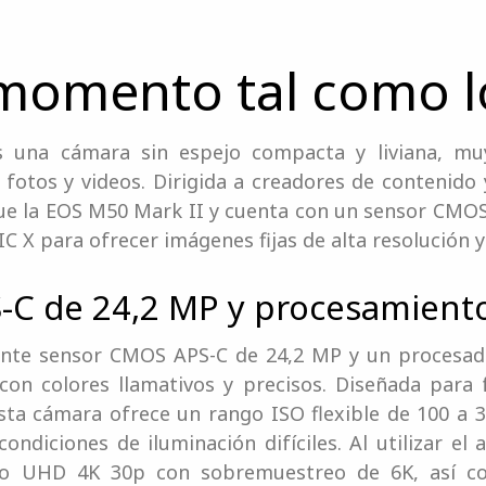
 momento tal como l
 una cámara sin espejo compacta y liviana, muy
 fotos y videos. Dirigida a creadores de contenido
ue la EOS M50 Mark II y cuenta con un sensor CMO
 X para ofrecer imágenes fijas de alta resolución 
C de 24,2 MP y procesamiento
nte sensor CMOS APS-C de 24,2 MP y un procesad
con colores llamativos y precisos. Diseñada para
esta cámara ofrece un rango ISO flexible de 100 a 
ondiciones de iluminación difíciles. Al utilizar el
deo UHD 4K 30p con sobremuestreo de 6K, así c