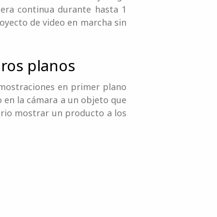
era continua durante hasta 1
royecto de video en marcha sin
eros planos
emostraciones en primer plano
o en la cámara a un objeto que
sario mostrar un producto a los