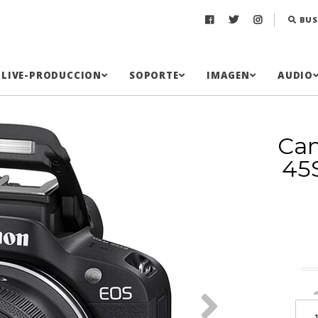
BUS
LIVE-PRODUCCION
SOPORTE
IMAGEN
AUDIO
Can
45S