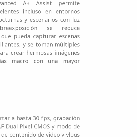
vanced A+ Assist permite
elentes incluso en entornos
nocturnas y escenarios con luz
reexposición se reduce
 que pueda capturar escenas
illantes, y se toman múltiples
para crear hermosas imágenes
fías macro con una mayor
tar a hasta 30 fps, grabación
 AF Dual Pixel CMOS y modo de
 de contenido de video y vlogs