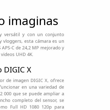
o imaginas
 versátil y con un conjunto
 y vloggers, esta cámara es un
S APS-C de 24,2 MP mejorado y
y videos UHD 4K.
 DIGIC X
or de imagen DIGIC X, ofrece
 funcionar en una variedad de
32 000 que se puede ampliar a
 ancho completo del sensor, se
omo Full HD 1080 120p para