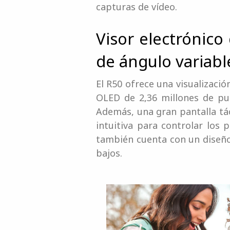
capturas de vídeo.
Visor electrónico
de ángulo variabl
El R50 ofrece una visualizació
OLED de 2,36 millones de punt
Además, una gran pantalla tác
intuitiva para controlar los
también cuenta con un diseño 
bajos.