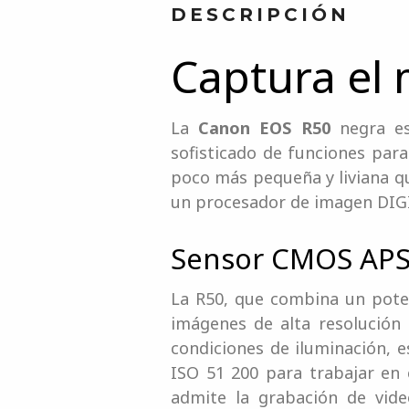
DESCRIPCIÓN
Captura el
La
Canon EOS R50
negra es
sofisticado de funciones para
poco más pequeña y liviana q
un procesador de imagen DIGIC
Sensor CMOS APS-
La R50, que combina un pote
imágenes de alta resolución 
condiciones de iluminación, 
ISO 51 200 para trabajar en c
admite la grabación de vi