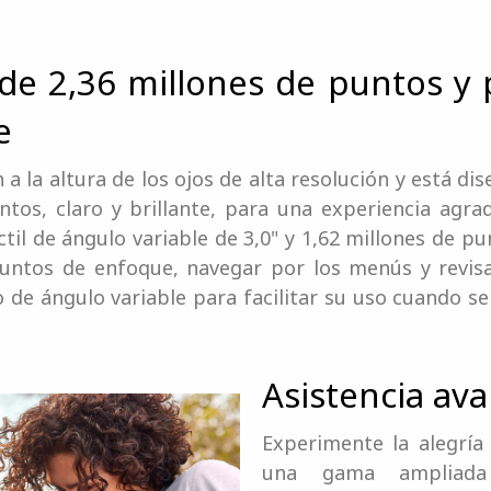
 de 2,36 millones de puntos y p
e
n a la altura de los ojos de alta resolución y está di
os, claro y brillante, para una experiencia agrad
til de ángulo variable de 3,0" y 1,62 millones de p
 puntos de enfoque, navegar por los menús y revisa
de ángulo variable para facilitar su uso cuando se
Asistencia av
Experimente la alegría 
una gama ampliada