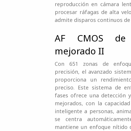
reproducción en cámara lent
procesar ráfagas de alta vel
admite disparos continuos de 
AF CMOS de d
mejorado II
Con 651 zonas de enfoqu
precisión, el avanzado siste
proporciona un rendimient
preciso. Este sistema de e
fases ofrece una detección 
mejorados, con la capacida
inteligente a personas, anim
se centra automáticament
mantiene un enfoque nítido d