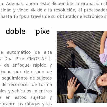
a. Además, ahora está disponible la grabación 
ocidad y video 4K de alta resolución, el procesa
hasta 15 fps a través de su obturador electrónico si
oble píxel
e automático de alta
ma Dual Pixel CMOS AF II
o de enfoque rápido y
nfoque por detección de
y seguimiento de sujetos
d de reconocer de forma
ales y vehículos mientras
e en estos sujetos y
urante las ráfagas y las