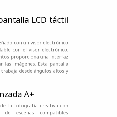
antalla LCD táctil
señado con un visor electrónico
able con el visor electrónico.
untos proporciona una interfaz
r las imágenes. Esta pantalla
 trabaja desde ángulos altos y
anzada A+
de la fotografía creativa con
 de escenas compatibles