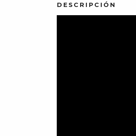
DESCRIPCIÓN