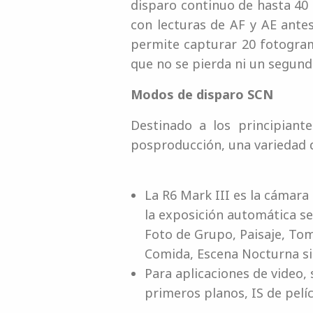
disparo continuo de hasta 40 
con lecturas de AF y AE ant
permite capturar 20 fotogram
que no se pierda ni un segun
Modos de disparo SCN
Destinado a los principiant
posproducción, una variedad 
La R6 Mark III es la cámar
la exposición automática se
Foto de Grupo, Paisaje, To
Comida, Escena Nocturna sin
Para aplicaciones de video, 
primeros planos, IS de pelí