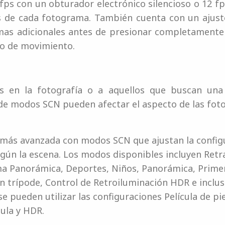
fps con un obturador electrónico silencioso o 12 
es de cada fotograma. También cuenta con un ajust
as adicionales antes de presionar completamente 
do de movimiento.
es en la fotografía o a aquellos que buscan una 
de modos SCN pueden afectar el aspecto de las foto
a más avanzada con modos SCN que ajustan la confi
gún la escena. Los modos disponibles incluyen Retra
ma Panorámica, Deportes, Niños, Panorámica, Prime
 trípode, Control de Retroiluminación HDR e inclus
se pueden utilizar las configuraciones Película de p
cula y HDR.