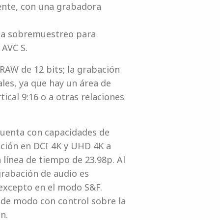
ente, con una grabadora
lea sobremuestreo para
 AVC S.
RAW de 12 bits; la grabación
les, ya que hay un área de
ical 9:16 o a otras relaciones
 cuenta con capacidades de
ción en DCI 4K y UHD 4K a
línea de tiempo de 23.98p. Al
 grabación de audio es
 excepto en el modo S&F.
 de modo con control sobre la
n.