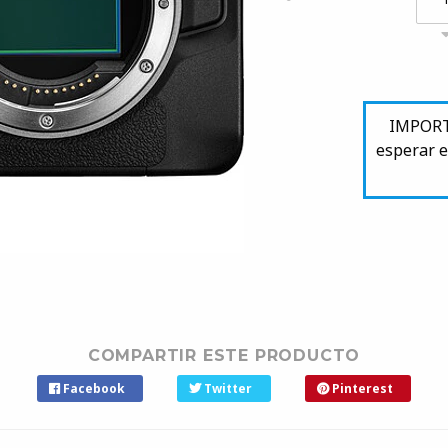
IMPORTA
esperar e
COMPARTIR ESTE PRODUCTO
Facebook
Twitter
Pinterest