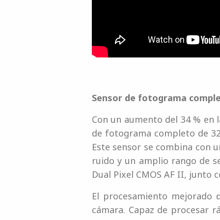
Sensor de fotograma comple
Con un aumento del 34 % en l
de fotograma completo de 32,
Este sensor se combina con un
ruido y un amplio rango de s
Dual Pixel CMOS AF II, junto c
El procesamiento mejorado d
cámara. Capaz de procesar ráf