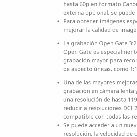
hasta 60p en formato Canon
externa opcional, se puede
Para obtener imágenes espe
mejorar la calidad de image
La grabación Open Gate 3:2 
Open Gate es especialmente 
grabación mayor para recort
de aspecto únicas, como 1:1,
Una de las mayores mejoras 
grabación en cámara lenta 
una resolución de hasta 119
reducir a resoluciones DCI 
compatible con todas las r
Se puede acceder a un nuevo
resolución, la velocidad de 