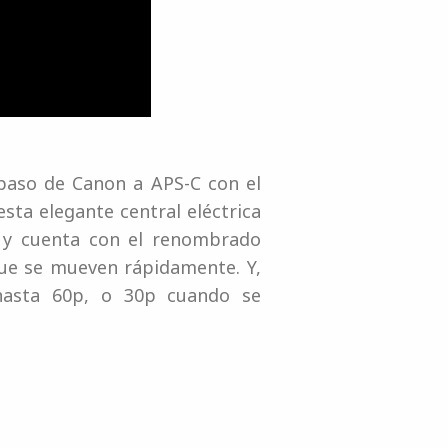
 paso de Canon a APS-C con el
ta elegante central eléctrica
e y cuenta con el renombrado
que se mueven rápidamente. Y,
hasta 60p, o 30p cuando se