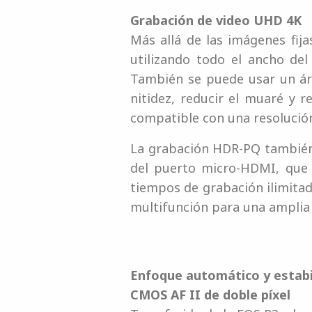
Grabación de video UHD 4K
Más allá de las imágenes fij
utilizando todo el ancho de
También se puede usar un ár
nitidez, reducir el muaré y r
compatible con una resolución
La grabación HDR-PQ también 
del puerto micro-HDMI, que 
tiempos de grabación ilimitad
multifunción para una amplia 
Enfoque automático y estabi
CMOS AF II de doble píxel