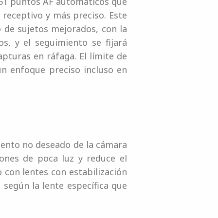
 651 puntos AF automáticos que
 receptivo y más preciso. Este
 de sujetos mejorados, con la
s, y el seguimiento se fijará
turas en ráfaga. El límite de
un enfoque preciso incluso en
miento no deseado de la cámara
iones de poca luz y reduce el
 con lentes con estabilización
según la lente específica que