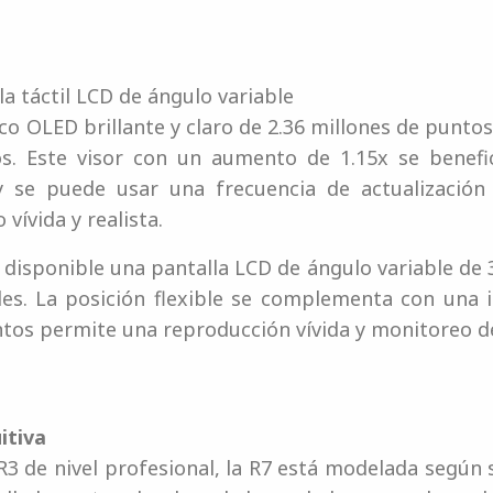
a táctil LCD de ángulo variable
co OLED brillante y claro de 2.36 millones de puntos
jos. Este visor con un aumento de 1.15x se benef
y se puede usar una frecuencia de actualizació
vívida y realista.
disponible una pantalla LCD de ángulo variable de 3.
les. La posición flexible se complementa con una in
ntos permite una reproducción vívida y monitoreo de 
itiva
R3 de nivel profesional, la R7 está modelada según s