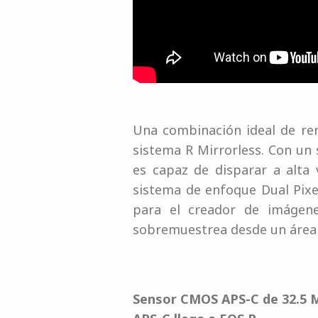
Una combinación ideal de ren
sistema R Mirrorless. Con un
es capaz de disparar a alta
sistema de enfoque Dual Pixe
para el creador de imágen
sobremuestrea desde un área 
Sensor CMOS APS-C de 32.5 