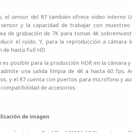
as, el sensor del R7 también ofrece video interno 
l sensor y la capacidad de trabajar con muestreo
ea de grabación de 7K para tomas 4K sobremuestr
educir el ruido. Y, para la reproducción a cámara 
 de hasta Full HD.
es posible para la producción HDR en la cámara y l
admite una salida limpia de 4K a hasta 60 fps. 
os, y el R7 cuenta con puertos para micrófono y au
compatibilidad de accesorios.
lización de imagen