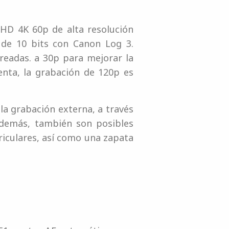
UHD 4K 60p de alta resolución
 de 10 bits con Canon Log 3.
eadas. a 30p para mejorar la
lenta, la grabación de 120p es
a grabación externa, a través
Además, también son posibles
riculares, así como una zapata