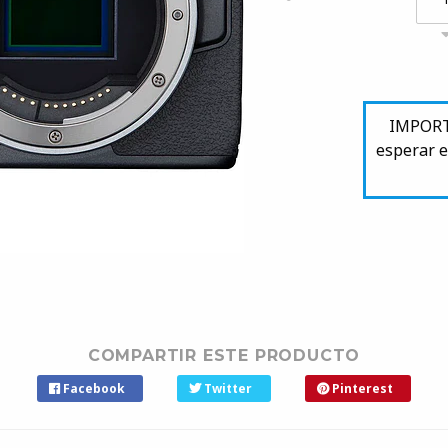
IMPORTA
esperar e
COMPARTIR ESTE PRODUCTO
Facebook
Twitter
Pinterest