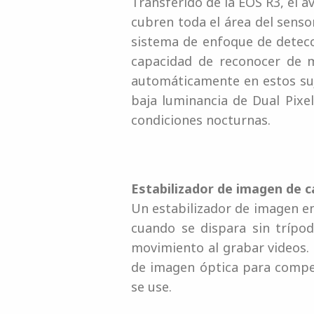
Transferido de la EOS R3, el 
cubren toda el área del senso
sistema de enfoque de detecc
capacidad de reconocer de ma
automáticamente en estos suj
baja luminancia de Dual Pixe
condiciones nocturnas.
Estabilizador de imagen de 
Un estabilizador de imagen en
cuando se dispara sin trípod
movimiento al grabar videos. 
de imagen óptica para compen
se use.