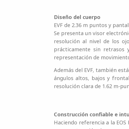
Diseño del cuerpo
EVF de 2.36 m puntos y pantall
Se presenta un visor electróni
resolución al nivel de los o
prácticamente sin retrasos 
representación de movimiento 
Además del EVF, también está 
ángulos altos, bajos y fronta
resolución clara de 1.62 m-pu
Construcción confiable e intu
Haciendo referencia a la EOS 