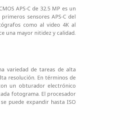
or CMOS APS-C de 32.5 MP es un
s primeros sensores APS-C del
otógrafos como al video 4K al
e una mayor nitidez y calidad.
a variedad de tareas de alta
lta resolución. En términos de
con un obturador electrónico
 cada fotograma. El procesador
 se puede expandir hasta ISO