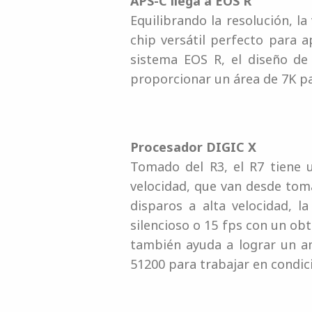
APS-C llega a EOS R
Equilibrando la resolución, l
chip versátil perfecto para 
sistema EOS R, el diseño de 
proporcionar un área de 7K pa
Procesador DIGIC X
Tomado del R3, el R7 tiene 
velocidad, que van desde toma
disparos a alta velocidad, 
silencioso o 15 fps con un ob
también ayuda a lograr un a
51200 para trabajar en condici