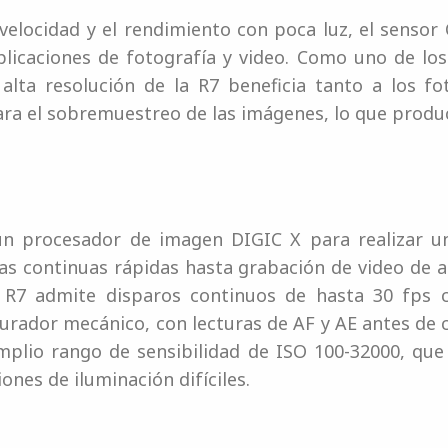
a velocidad y el rendimiento con poca luz, el sens
aplicaciones de fotografía y video. Como uno de lo
alta resolución de la R7 beneficia tanto a los f
ra el sobremuestreo de las imágenes, lo que produc
un procesador de imagen DIGIC X para realizar un
s continuas rápidas hasta grabación de video de a
la R7 admite disparos continuos de hasta 30 fps 
turador mecánico, con lecturas de AF y AE antes de
mplio rango de sensibilidad de ISO 100-32000, que
ones de iluminación difíciles.