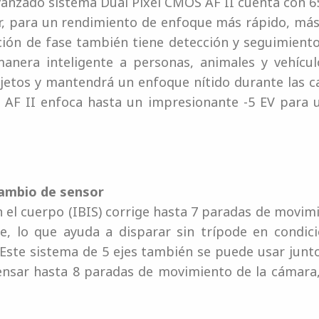
avanzado sistema Dual Pixel CMOS AF II cuenta con
r, para un rendimiento de enfoque más rápido, más
ión de fase también tiene detección y seguimiento
nera inteligente a personas, animales y vehículo
etos y mantendrá un enfoque nítido durante las cap
l AF II enfoca hasta un impresionante -5 EV para 
cambio de sensor
 el cuerpo (IBIS) corrige hasta 7 paradas de movi
e, lo que ayuda a disparar sin trípode en condic
Este sistema de 5 ejes también se puede usar junto
sar hasta 8 paradas de movimiento de la cámara, 