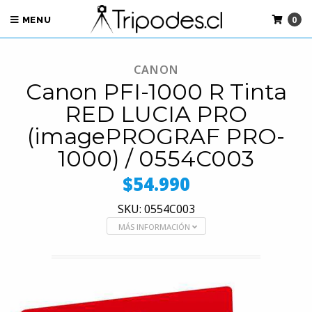
0
MENU
CANON
Canon PFI-1000 R Tinta
RED LUCIA PRO
(imagePROGRAF PRO-
1000) / 0554C003
$54.990
SKU: 0554C003
MÁS INFORMACIÓN