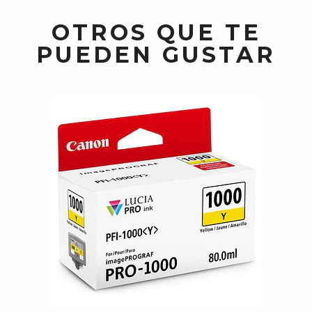
OTROS QUE TE
PUEDEN GUSTAR