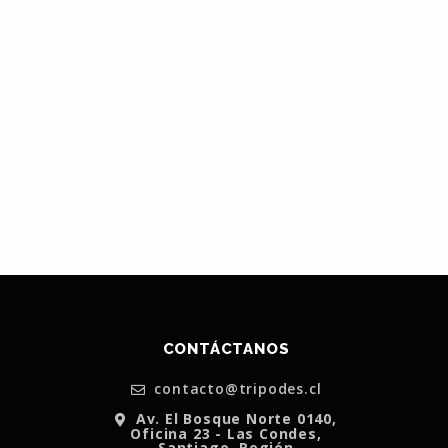
CONTÁCTANOS
contacto@tripodes.cl
Av. El Bosque Norte 0140,
Oficina 23 - Las Condes,
Santiago, Región