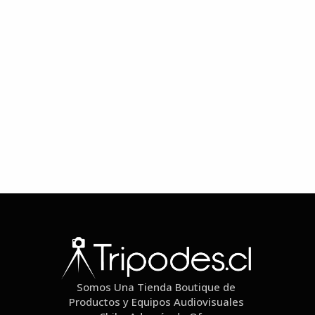
Somos Una Tienda Boutique de
Productos y Equipos Audiovisuales