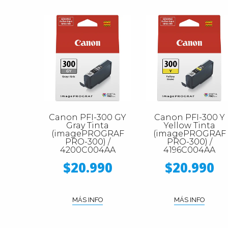
Canon PFI-300 GY
Canon PFI-300 Y
Gray Tinta
Yellow Tinta
(imagePROGRAF
(imagePROGRAF
PRO-300) /
PRO-300) /
4200C004AA
4196C004AA
$20.990
$20.990
MÁS INFO
MÁS INFO