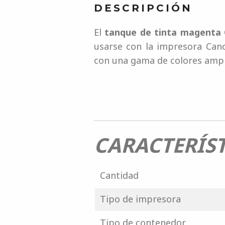
DESCRIPCIÓN
El
tanque de tinta magenta 
usarse con la impresora Can
con una gama de colores ampl
CARACTERÍST
Cantidad
Tipo de impresora
Tipo de contenedor