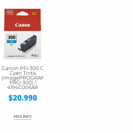
Canon PFI-300 C
Cyan Tinta
(imagePROGRAF
PRO-300) /
4194C004AA
$20.990
MÁS INFO