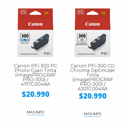
Canon PFI-300 PC
Canon PFI-300 CO
Photo Cyan Tinta
Chroma Optimizer
(imagePROGRAF
Tinta
PRO-300) /
(imagePROGRAF
4197C004AA
PRO-300) /
4201C004AA
$20.990
$20.990
MÁS INFO
MÁS INFO