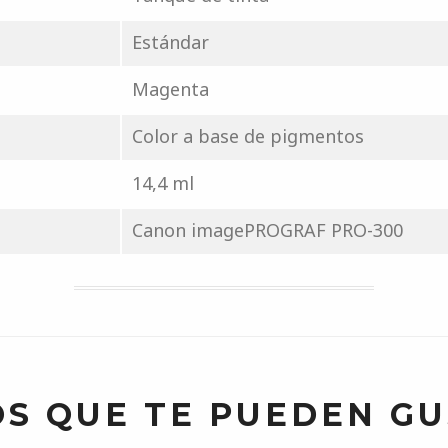
Estándar
Magenta
Color a base de pigmentos
14,4 ml
Canon imagePROGRAF PRO-300
S QUE TE PUEDEN G