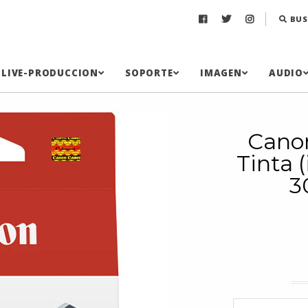
BUS
LIVE-PRODUCCION
SOPORTE
IMAGEN
AUDIO
Cano
Tinta
3