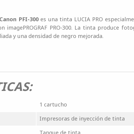
Canon PFI-300
es una tinta LUCIA PRO especialme
on imagePROGRAF PRO-300. La tinta produce fotogr
iada y una densidad de negro mejorada.
ICAS:
1 cartucho
Impresoras de inyección de tinta
Tanque de tinta