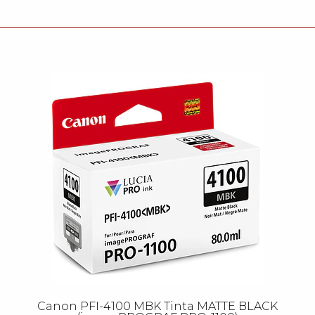
Canon PFI-4100 MBK Tinta MATTE BLACK