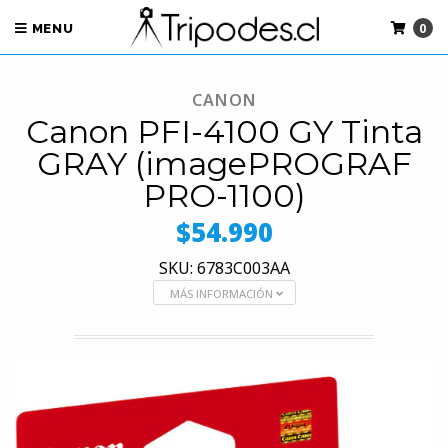
0
MENU
CANON
Canon PFI-4100 GY Tinta
GRAY (imagePROGRAF
PRO-1100)
$54.990
SKU: 6783C003AA
MÁS INFORMACIÓN