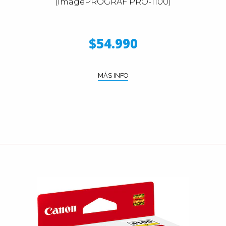
(imagePROGRAF PRO-1100)
$54.990
MÁS INFO