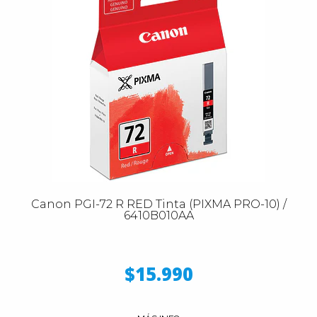
Canon PGI-72 R RED Tinta (PIXMA PRO-10) /
6410B010AA
$15.990