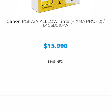
Canon PGI-72 Y YELLOW Tinta (PIXMA PRO-10) /
6406B010AA
$15.990
MÁS INFO