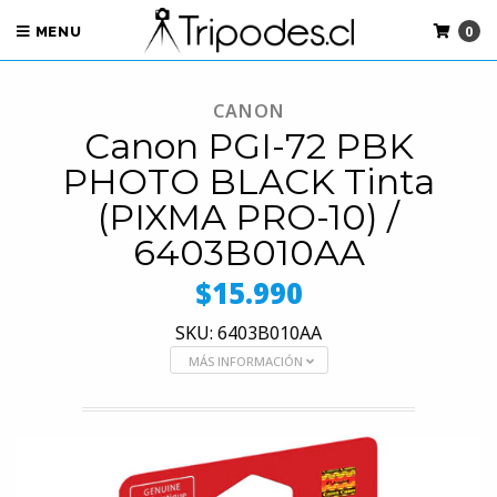
0
MENU
CANON
Canon PGI-72 PBK
PHOTO BLACK Tinta
(PIXMA PRO-10) /
6403B010AA
$15.990
SKU: 6403B010AA
MÁS INFORMACIÓN