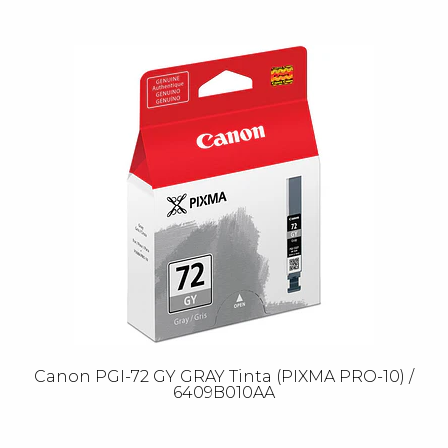
Canon PGI-72 GY GRAY Tinta (PIXMA PRO-10) /
6409B010AA