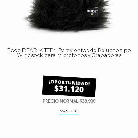
Rode DEAD-KITTEN Paravientos de Peluche tipo
Windsock para Microfonos y Grabadoras
$31.120
PRECIO NORMAL
$38.900
MÁS INFO