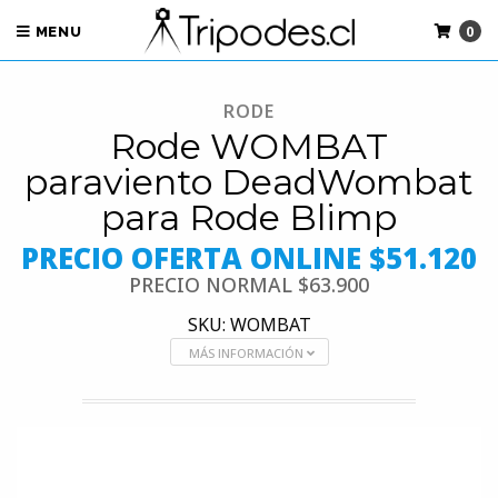
0
MENU
RODE
Rode WOMBAT
paraviento DeadWombat
para Rode Blimp
PRECIO OFERTA ONLINE $51.120
PRECIO NORMAL
$63.900
SKU: WOMBAT
MÁS INFORMACIÓN