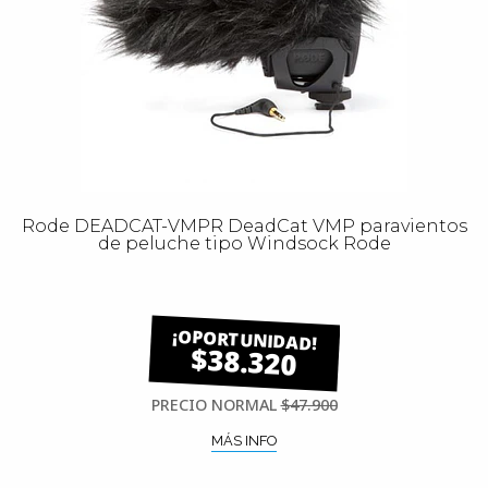
Rode DEADCAT-VMPR DeadCat VMP paravientos
de peluche tipo Windsock Rode
$38.320
PRECIO NORMAL
$47.900
MÁS INFO