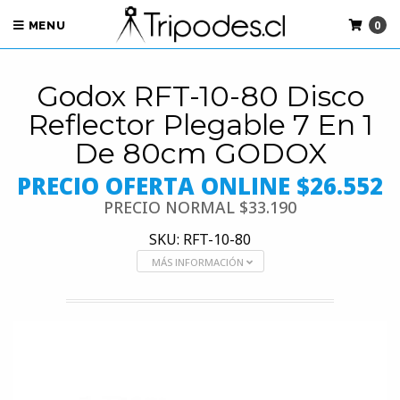
0
MENU
Godox RFT-10-80 Disco
Reflector Plegable 7 En 1
De 80cm GODOX
PRECIO OFERTA ONLINE $26.552
PRECIO NORMAL
$33.190
SKU: RFT-10-80
MÁS INFORMACIÓN