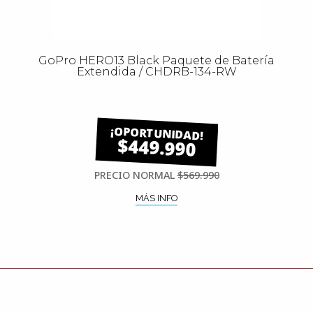
GoPro HERO13 Black Paquete de Batería
Extendida / CHDRB-134-RW
$449.990
PRECIO NORMAL
$569.990
MÁS INFO