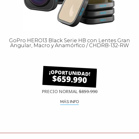
GoPro HERO13 Black Serie HB con Lentes Gran
Angular, Macro y Anamórfico / CHDRB-132-RW
$659.990
PRECIO NORMAL
$859.990
MÁS INFO