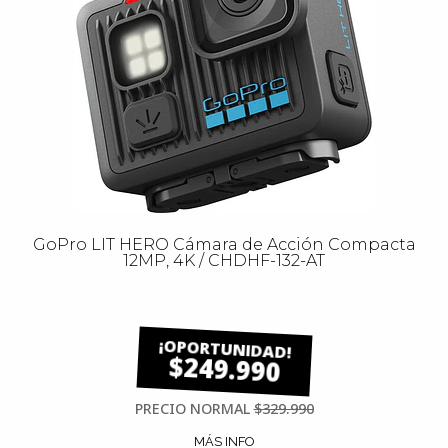
GoPro LIT HERO Cámara de Acción Compacta
12MP, 4K / CHDHF-132-AT
$249.990
PRECIO NORMAL
$329.990
MÁS INFO