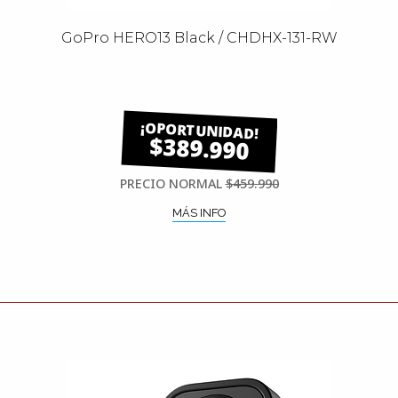
GoPro HERO13 Black / CHDHX-131-RW
$389.990
PRECIO NORMAL
$459.990
MÁS INFO