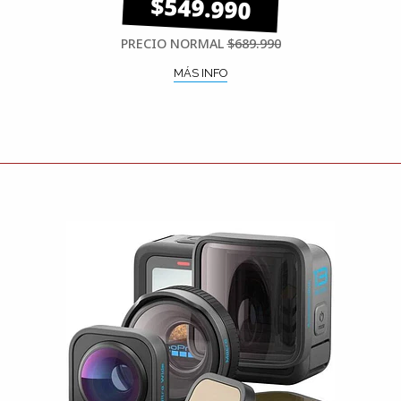
$549.990
PRECIO NORMAL
$689.990
MÁS INFO