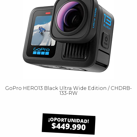
GoPro HERO13 Black Ultra Wide Edition / CHDRB-
133-RW
$449.990