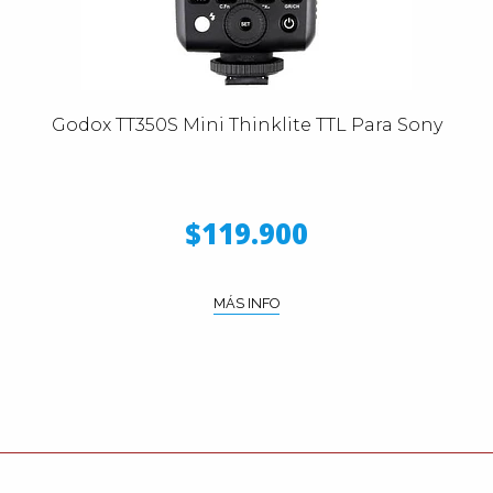
Godox TT350S Mini Thinklite TTL Para Sony
$119.900
MÁS INFO