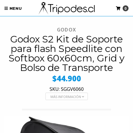
0
MENU
GODOX
Godox S2 Kit de Soporte
para flash Speedlite con
Softbox 60x60cm, Grid y
Bolso de Transporte
$44.900
SKU: SGGV6060
MÁS INFORMACIÓN