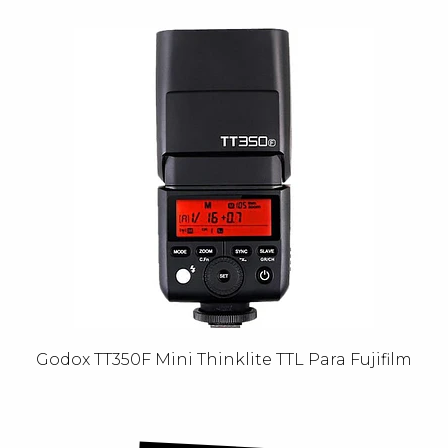
Godox TT350F Mini Thinklite TTL Para Fujifilm