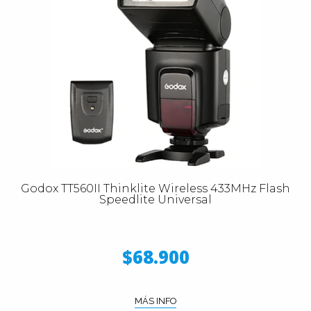
Godox TT560II Thinklite Wireless 433MHz Flash
Speedlite Universal
$68.900
MÁS INFO