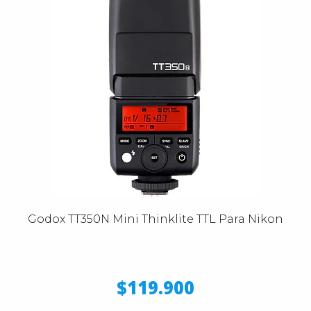
Godox TT350N Mini Thinklite TTL Para Nikon
$119.900