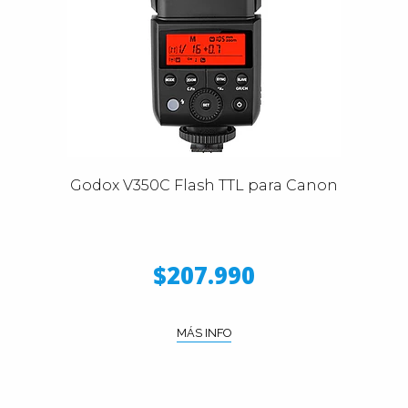
Godox V350C Flash TTL para Canon
$207.990
MÁS INFO