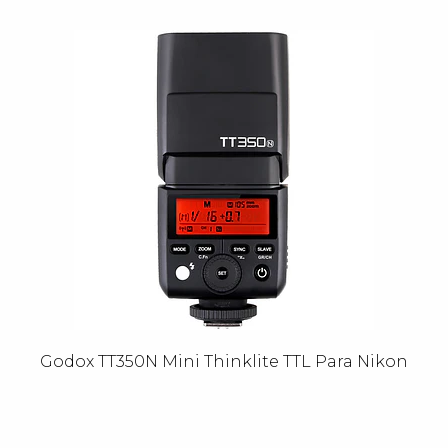
Godox TT350N Mini Thinklite TTL Para Nikon