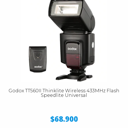
Godox TT560II Thinklite Wireless 433MHz Flash
Speedlite Universal
$68.900