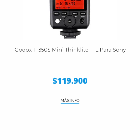
Godox TT350S Mini Thinklite TTL Para Sony
$119.900
MÁS INFO