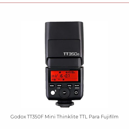
Godox TT350F Mini Thinklite TTL Para Fujifilm