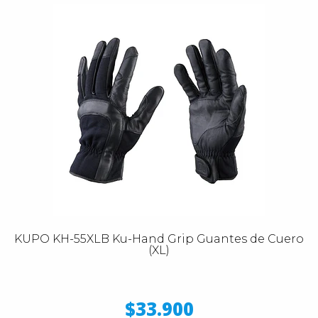
KUPO KH-55XLB Ku-Hand Grip Guantes de Cuero
(XL)
$33.900