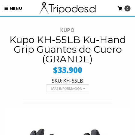
0
MENU
KUPO
Kupo KH-55LB Ku-Hand
Grip Guantes de Cuero
(GRANDE)
$33.900
SKU: KH-55LB
MÁS INFORMACIÓN