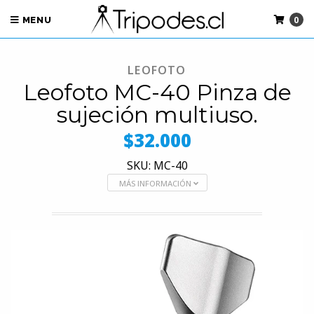
0
MENU
LEOFOTO
Leofoto MC-40 Pinza de
sujeción multiuso.
$32.000
SKU: MC-40
MÁS INFORMACIÓN