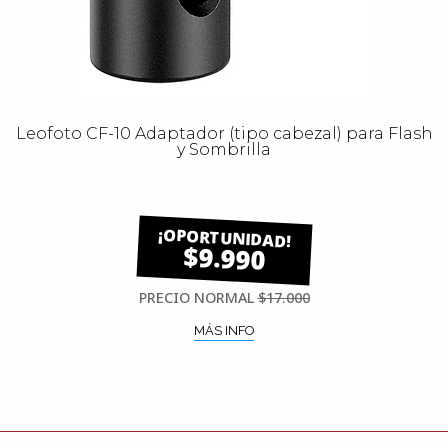
Leofoto CF-10 Adaptador (tipo cabezal) para Flash
y Sombrilla
$9.990
PRECIO NORMAL
$17.000
MÁS INFO