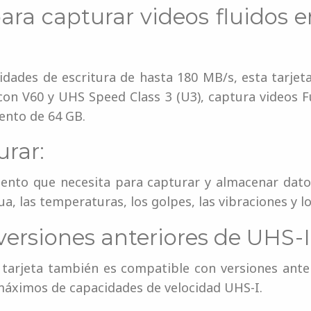
para capturar videos fluidos e
idades de escritura de hasta 180 MB/s, esta tarje
con V60 y UHS Speed ​​Class 3 (U3), captura videos 
ento de 64 GB.
rar:
miento que necesita para capturar y almacenar dato
a, las temperaturas, los golpes, las vibraciones y lo
ersiones anteriores de UHS-I
 tarjeta también es compatible con versiones ante
máximos de capacidades de velocidad UHS-I.