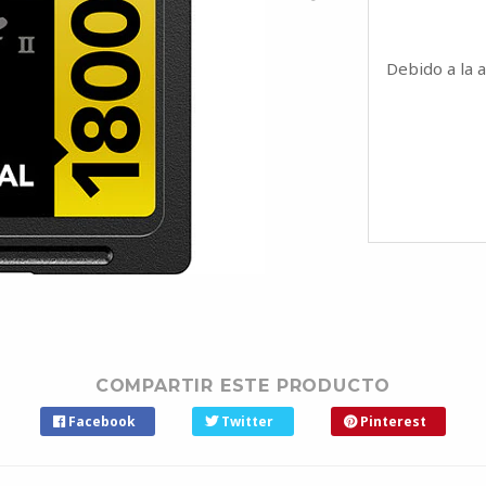
Debido a la 
COMPARTIR ESTE PRODUCTO
Facebook
Twitter
Pinterest