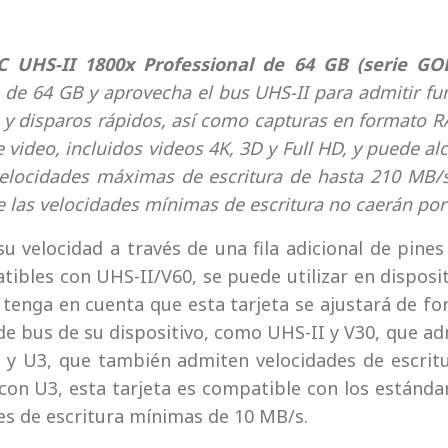
 UHS-II 1800x Professional de 64 GB (serie GO
de 64 GB y aprovecha el bus UHS-II para admitir f
 y disparos rápidos, así como capturas en formato RA
 video, incluidos videos 4K, 3D y Full HD, y puede 
elocidades máximas de escritura de hasta 210 MB/s.
e las velocidades mínimas de escritura no caerán por
u velocidad a través de una fila adicional de pines 
ibles con UHS-II/V60, se puede utilizar en disposi
tenga en cuenta que esta tarjeta se ajustará de f
n de bus de su dispositivo, como UHS-II y V30, que a
 y U3, que también admiten velocidades de escritu
con U3, esta tarjeta es compatible con los estánda
des de escritura mínimas de 10 MB/s.