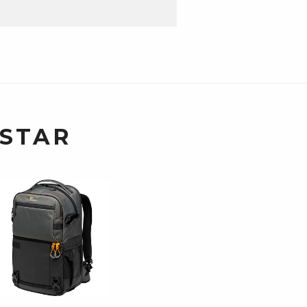
USTAR