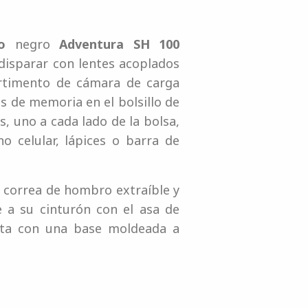
o
negro
Adventura SH 100
disparar con lentes acoplados
artimento de cámara de carga
s de memoria en el bolsillo de
os, uno a cada lado de la bolsa,
 celular, lápices o barra de
a correa de hombro extraíble y
e a su cinturón con el asa de
enta con una base moldeada a