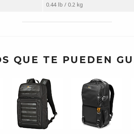
0.44 lb / 0.2 kg
S QUE TE PUEDEN G