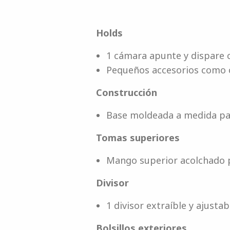
Holds
1 cámara apunte y dispare 
Pequeños accesorios como c
Construcción
Base moldeada a medida par
Tomas superiores
Mango superior acolchado
Divisor
1 divisor extraíble y ajusta
Bolsillos exteriores