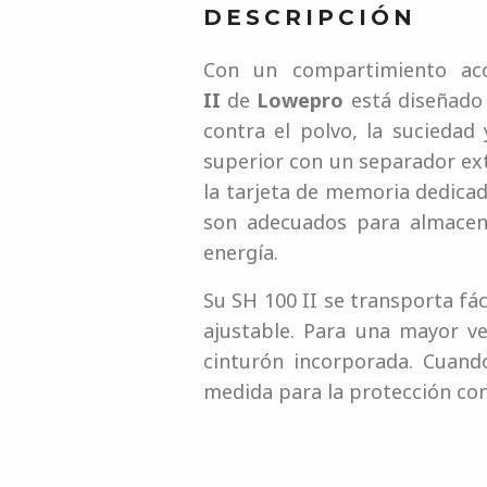
DESCRIPCIÓN
Con un compartimiento ac
II
de
Lowepro
está diseñado 
contra el polvo, la sucieda
superior con un separador ext
la tarjeta de memoria dedicada 
son adecuados para almacena
energía.
Su SH 100 II se transporta fá
ajustable. Para una mayor ve
cinturón incorporada. Cuand
medida para la protección con