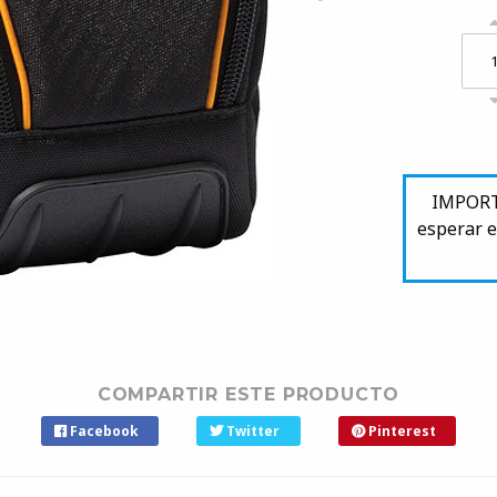
IMPORTA
esperar e
COMPARTIR ESTE PRODUCTO
Facebook
Twitter
Pinterest