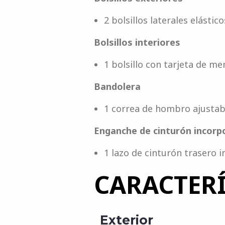
2 bolsillos laterales elásti
Bolsillos interiores
1 bolsillo con tarjeta de me
Bandolera
1 correa de hombro ajustab
Enganche de cinturón incorp
1 lazo de cinturón trasero 
CARACTERÍ
Exterior