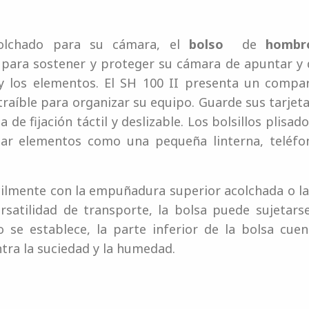
olchado para su cámara, el
bolso
de
hombr
para sostener y proteger su cámara de apuntar y 
d y los elementos. El SH 100 II presenta un comp
raíble para organizar su equipo. Guarde sus tarjeta
de fijación táctil y deslizable. Los bolsillos plisad
r elementos como una pequeña linterna, teléfono
cilmente con la empuñadura superior acolchada o l
rsatilidad de transporte, la bolsa puede sujetars
o se establece, la parte inferior de la bolsa cu
tra la suciedad y la humedad.