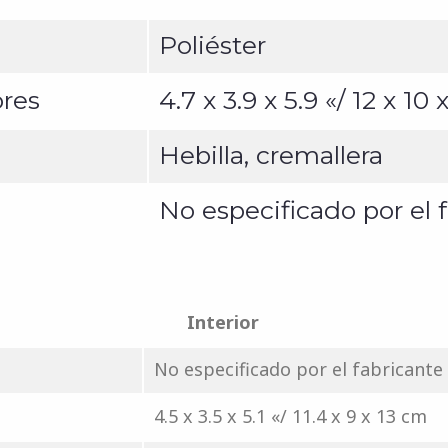
Poliéster
ores
4.7 x 3.9 x 5.9 «/ 12 x 10
Hebilla, cremallera
No especificado por el 
Interior
No especificado por el fabricante
4.5 x 3.5 x 5.1 «/ 11.4 x 9 x 13 cm