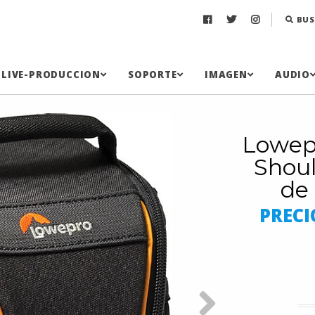
BUS
LIVE-PRODUCCION
SOPORTE
IMAGEN
AUDIO
Lowepr
Shoul
de
PRECI