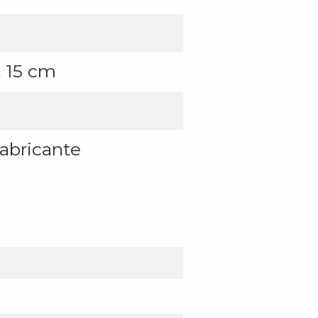
 x 15 cm
fabricante