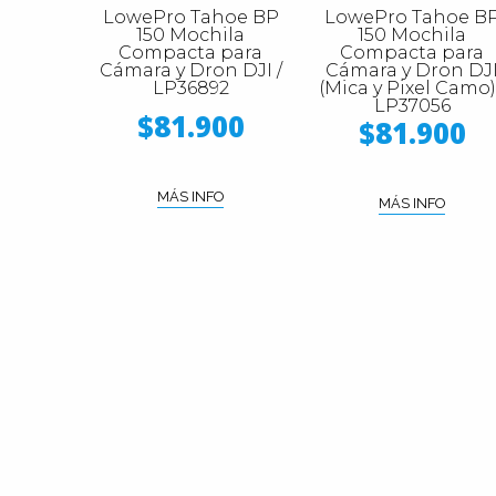
LowePro Tahoe BP
LowePro Tahoe B
150 Mochila
150 Mochila
Compacta para
Compacta para
Cámara y Dron DJI /
Cámara y Dron DJ
LP36892
(Mica y Pixel Camo)
LP37056
$81.900
$81.900
MÁS INFO
MÁS INFO