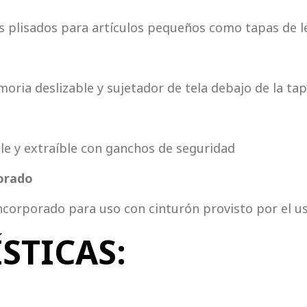
cos plisados ​​para artículos pequeños como tapas de l
moria deslizable y sujetador de tela debajo de la ta
le y extraíble con ganchos de seguridad
orado
incorporado para uso con cinturón provisto por el u
STICAS: