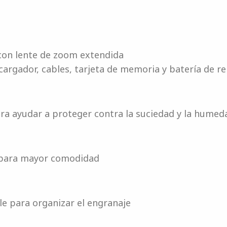
con lente de zoom extendida
argador, cables, tarjeta de memoria y batería de r
a ayudar a proteger contra la suciedad y la humed
 para mayor comodidad
ble para organizar el engranaje