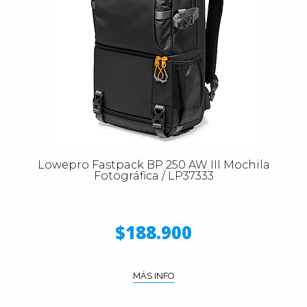
Lowepro Fastpack BP 250 AW III Mochila
Fotográfica / LP37333
$188.900
MÁS INFO