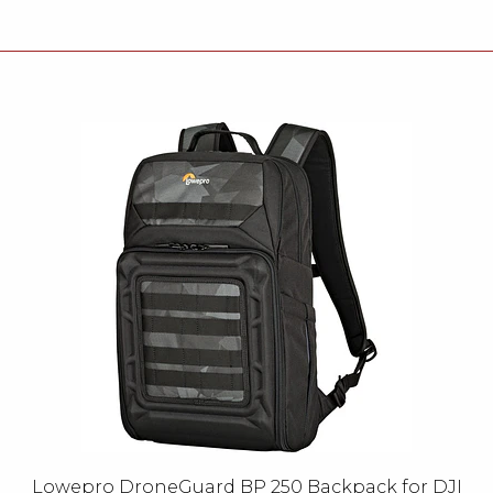
Lowepro DroneGuard BP 250 Backpack for DJI