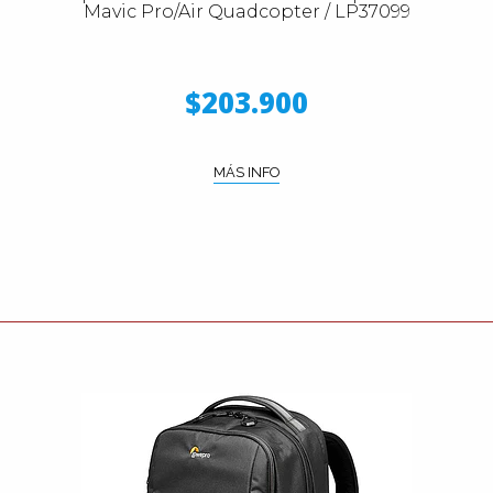
Mavic Pro/Air Quadcopter / LP37099
$203.900
MÁS INFO