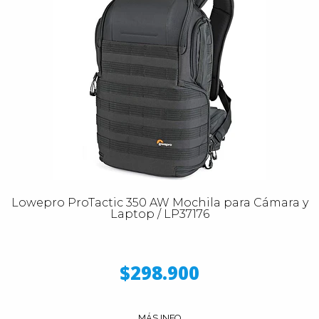
Lowepro ProTactic 350 AW Mochila para Cámara y
Laptop / LP37176
$298.900
MÁS INFO