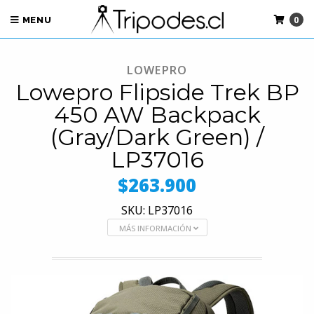
0
MENU
LOWEPRO
Lowepro Flipside Trek BP
450 AW Backpack
(Gray/Dark Green) /
LP37016
$263.900
SKU: LP37016
MÁS INFORMACIÓN