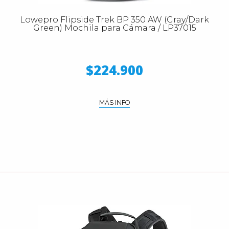
Lowepro Flipside Trek BP 350 AW (Gray/Dark
Green) Mochila para Cámara / LP37015
$224.900
MÁS INFO