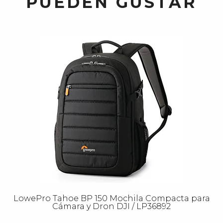
PUEDEN GUSTAR
LowePro Tahoe BP 150 Mochila Compacta para
Cámara y Dron DJI / LP36892