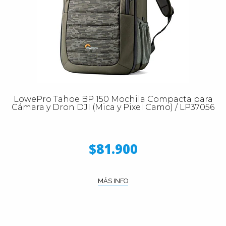
LowePro Tahoe BP 150 Mochila Compacta para
Cámara y Dron DJI (Mica y Pixel Camo) / LP37056
$81.900
MÁS INFO