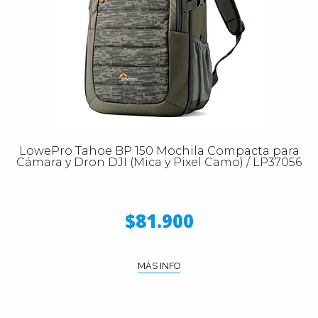
LowePro Tahoe BP 150 Mochila Compacta para
Cámara y Dron DJI (Mica y Pixel Camo) / LP37056
$81.900
MÁS INFO