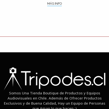
MÁS INFO
Somos Una Tienda Boutique de Productos y Equipos
Audiovisuales en Chile. Además de Ofrecer Productos
Exclusivos y de Buena Calidad, Hay un Equipo de Personas
que Aman lo que hacen :)