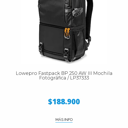
Lowepro Fastpack BP 250 AW III Mochila
Fotográfica / LP37333
$188.900
MÁS INFO