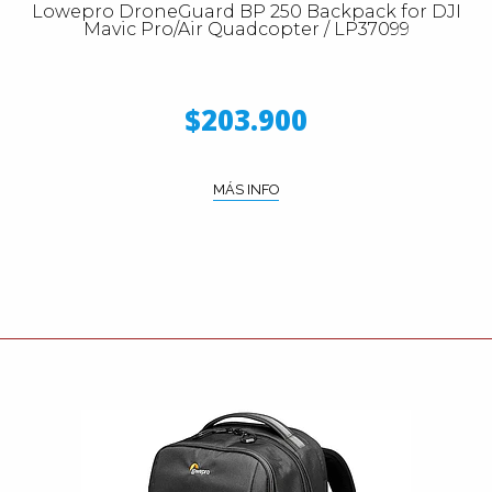
Lowepro DroneGuard BP 250 Backpack for DJI
Mavic Pro/Air Quadcopter / LP37099
$203.900
MÁS INFO