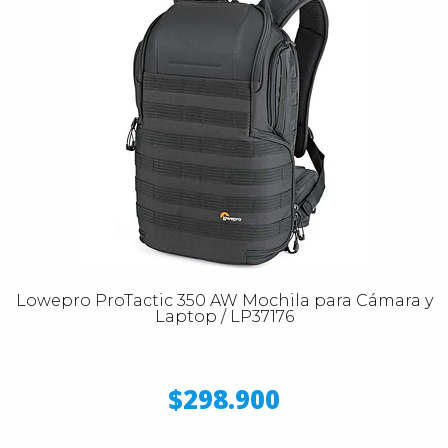
Lowepro ProTactic 350 AW Mochila para Cámara y
Laptop / LP37176
$298.900