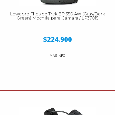
Lowepro Flipside Trek BP 350 AW (Gray/Dark
Green) Mochila para Cámara / LP37015
$224.900
MÁS INFO