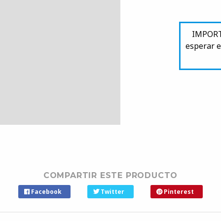
IMPORTA
esperar e
COMPARTIR ESTE PRODUCTO
Facebook
Twitter
Pinterest