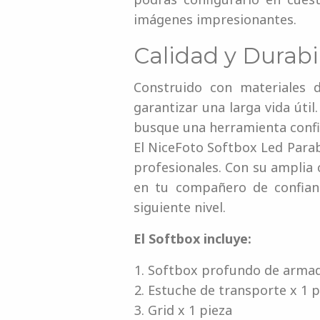
imágenes impresionantes.
Calidad y Durabi
Construido con materiales d
garantizar una larga vida úti
busque una herramienta confi
El NiceFoto Softbox Led Parab
profesionales. Con su amplia c
en tu compañero de confianz
siguiente nivel.
El Softbox incluye:
Softbox profundo de armad
Estuche de transporte x 1 p
Grid x 1 pieza