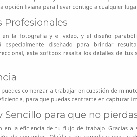
a opción liviana para llevar contigo a cualquier lugar
 Profesionales
e en la fotografía y el video, y el diseño parabó
 especialmente diseñado para brindar resulta
reccional, este softbox resalta los detalles de tus
ncia
, puedes comenzar a trabajar en cuestión de minut
ficiencia, para que puedas centrarte en capturar i
Sencillo para que no pierdas
en la eficiencia de tu flujo de trabajo. Gracias 
tión de segundos. Olvídate de complicaciones y 