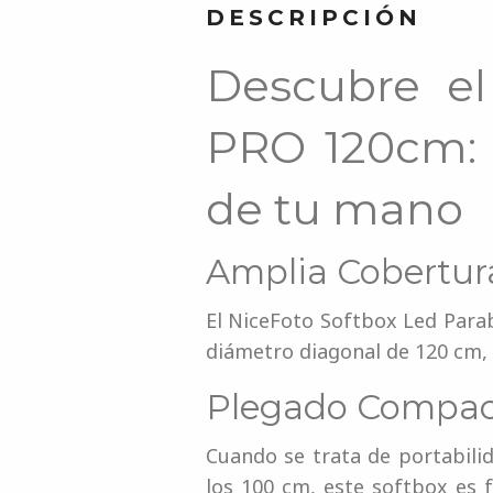
DESCRIPCIÓN
Descubre el
PRO 120cm: I
de tu mano
Amplia Cobertura
El NiceFoto Softbox Led Parab
diámetro diagonal de 120 cm, 
Plegado Compact
Cuando se trata de portabilid
los 100 cm, este softbox es 