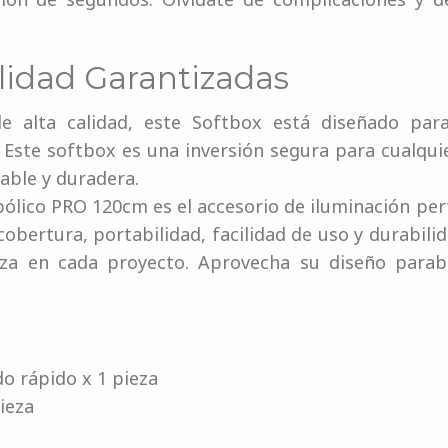
lidad Garantizadas
e alta calidad, este Softbox está diseñado para
l. Este softbox es una inversión segura para cualqu
able y duradera.
ólico PRO 120cm es el accesorio de iluminación pe
obertura, portabilidad, facilidad de uso y durabili
a en cada proyecto. Aprovecha su diseño parabó
o rápido x 1 pieza
ieza