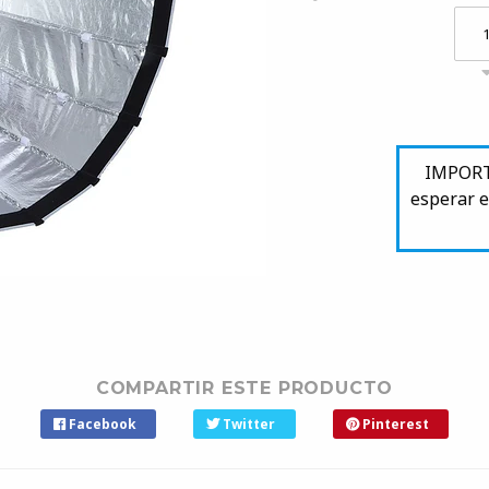
IMPORTA
esperar e
COMPARTIR ESTE PRODUCTO
Facebook
Twitter
Pinterest