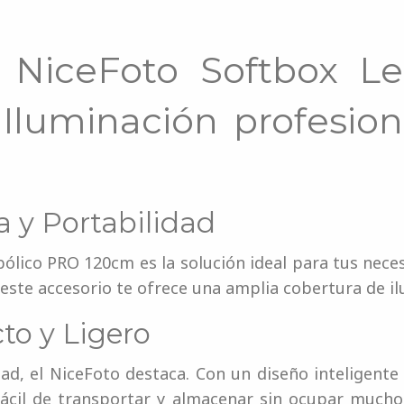
 NiceFoto Softbox Le
luminación profesion
 y Portabilidad
ólico PRO 120cm es la solución ideal para tus nece
este accesorio te ofrece una amplia cobertura de i
o y Ligero
ad, el NiceFoto destaca. Con un diseño inteligent
fácil de transportar y almacenar sin ocupar much