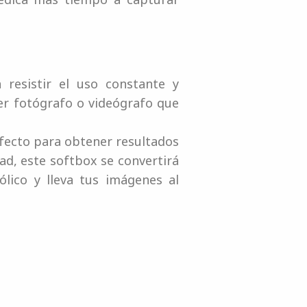
 resistir el uso constante y
ier fotógrafo o videógrafo que
rfecto para obtener resultados
dad, este softbox se convertirá
lico y lleva tus imágenes al