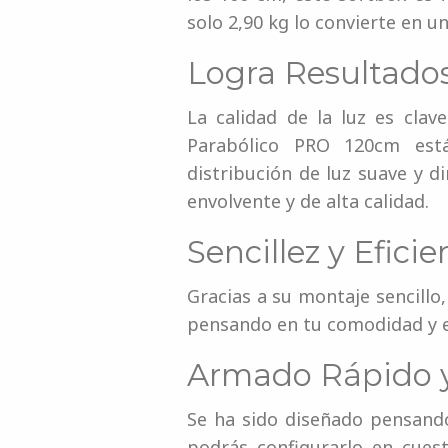
solo 2,90 kg lo convierte en un
Logra Resultados
La calidad de la luz es clav
Parabólico PRO 120cm está
distribución de luz suave y di
envolvente y de alta calidad.
Sencillez y Eficie
Gracias a su montaje sencillo
pensando en tu comodidad y e
Armado Rápido y 
Se ha sido diseñado pensando 
podrás configurarlo en cues