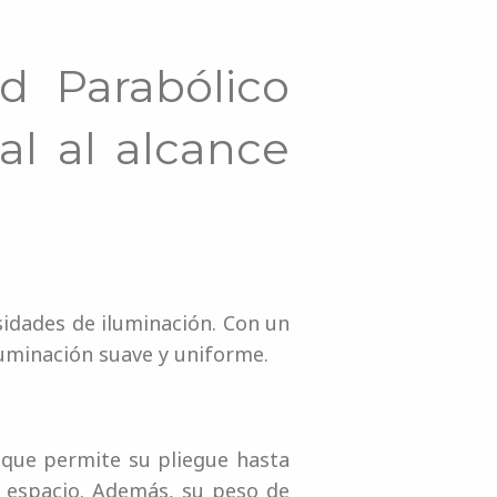
d Parabólico
al al alcance
sidades de iluminación. Con un
luminación suave y uniforme.
e que permite su pliegue hasta
o espacio. Además, su peso de