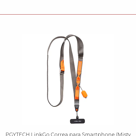
PGYTECH LinkGo Correa para Smartphone (Misty