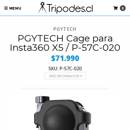
0
MENU
PGYTECH
PGYTECH Cage para
Insta360 X5 / P-57C-020
$71.990
SKU: P-57C-020
MÁS INFORMACIÓN