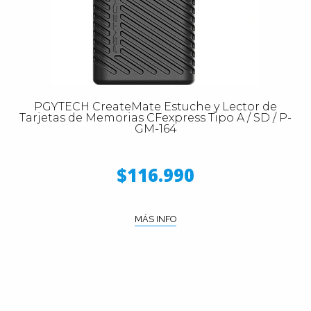
PGYTECH CreateMate Estuche y Lector de
Tarjetas de Memorias CFexpress Tipo A / SD / P-
GM-164
$116.990
MÁS INFO