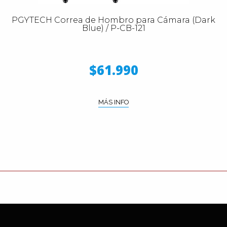
PGYTECH Correa de Hombro para Cámara (Dark
Blue) / P-CB-121
$61.990
MÁS INFO