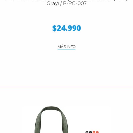
Gray) / P-PG-007
$24.990
MÁS INFO