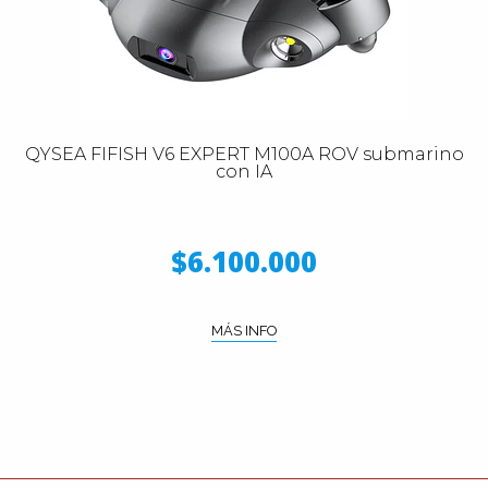
QYSEA FIFISH V6 EXPERT M100A ROV submarino
con IA
$6.100.000
MÁS INFO