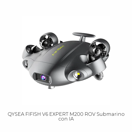
QYSEA FIFISH V6 EXPERT M200 ROV Submarino
con IA