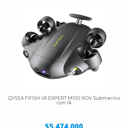
QYSEA FIFISH V6 EXPERT M100 ROV Submarino
con IA
$5.474.000