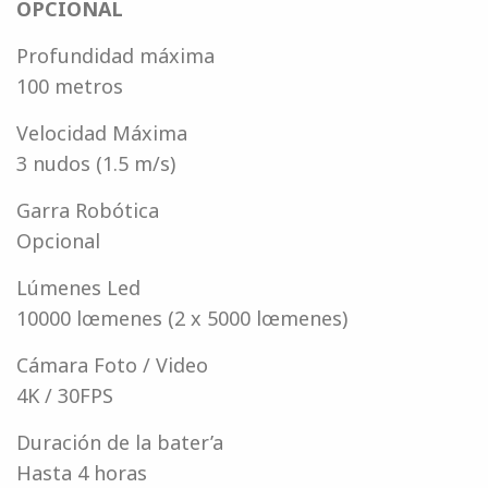
OPCIONAL
Profundidad máxima
100 metros
Velocidad Máxima
3 nudos (1.5 m/s)
Garra Robótica
Opcional
Lúmenes Led
10000 lœmenes (2 x 5000 lœmenes)
Cámara Foto / Video
4K / 30FPS
Duración de la bater’a
Hasta 4 horas