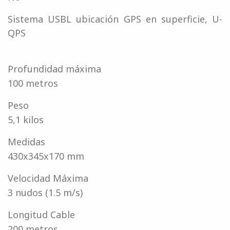
Sistema USBL ubicación GPS en superficie, U-
QPS
Profundidad máxima
100 metros
Peso
5,1 kilos
Medidas
430x345x170 mm
Velocidad Máxima
3 nudos (1.5 m/s)
Longitud Cable
200 metros