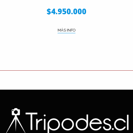
$4.950.000
MÁS INFO