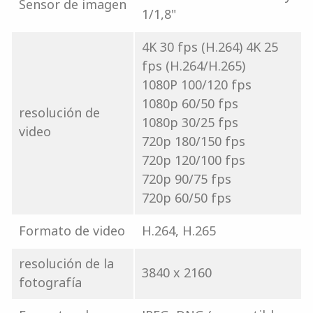
Sensor de imagen
1/1,8"
4K 30 fps (H.264) 4K 25
fps (H.264/H.265)
1080P 100/120 fps
1080p 60/50 fps
resolución de
1080p 30/25 fps
video
720p 180/150 fps
720p 120/100 fps
720p 90/75 fps
720p 60/50 fps
Formato de video
H.264, H.265
resolución de la
3840 x 2160
fotografía