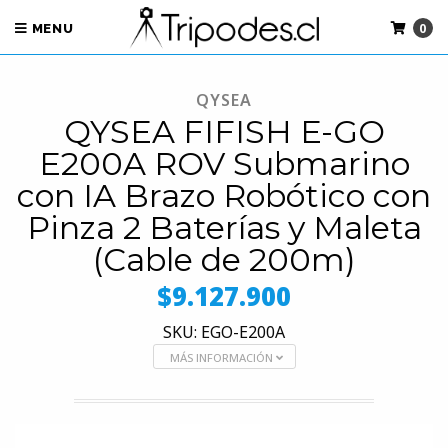
0
MENU
QYSEA
QYSEA FIFISH E-GO
E200A ROV Submarino
con IA Brazo Robótico con
Pinza 2 Baterías y Maleta
(Cable de 200m)
$9.127.900
SKU: EGO-E200A
MÁS INFORMACIÓN