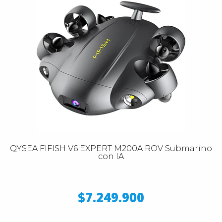
QYSEA FIFISH V6 EXPERT M200A ROV Submarino
con IA
$7.249.900