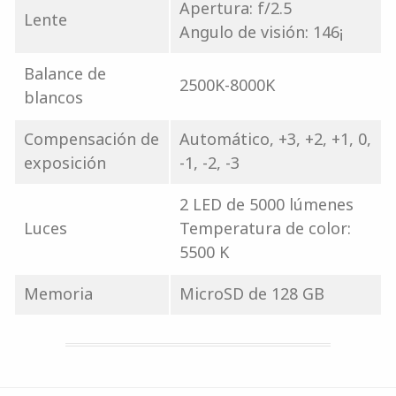
Apertura: f/2.5
Lente
Angulo de visión: 146¡
Balance de
2500K-8000K
blancos
Compensación de
Automático, +3, +2, +1, 0,
exposición
-1, -2, -3
2 LED de 5000 lúmenes
Luces
Temperatura de color:
5500 K
Memoria
MicroSD de 128 GB