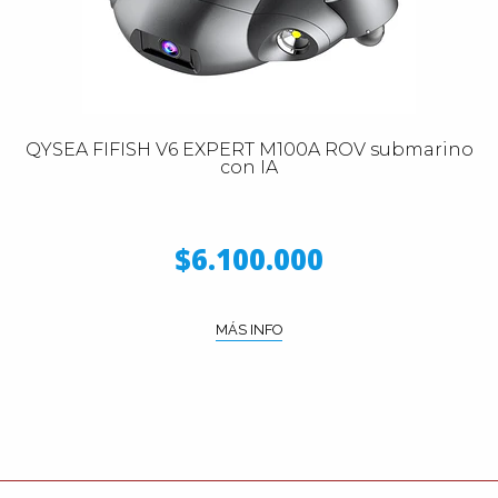
QYSEA FIFISH V6 EXPERT M100A ROV submarino
con IA
$6.100.000
MÁS INFO