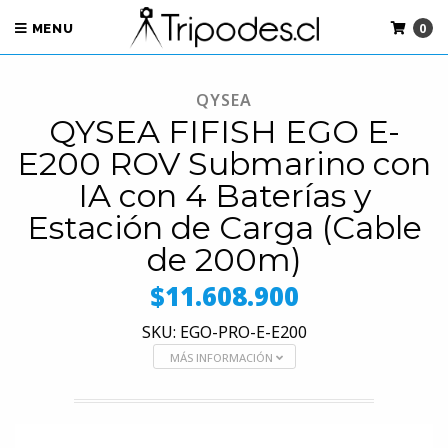
0
MENU
QYSEA
QYSEA FIFISH EGO E-
E200 ROV Submarino con
IA con 4 Baterías y
Estación de Carga (Cable
de 200m)
$11.608.900
SKU: EGO-PRO-E-E200
MÁS INFORMACIÓN