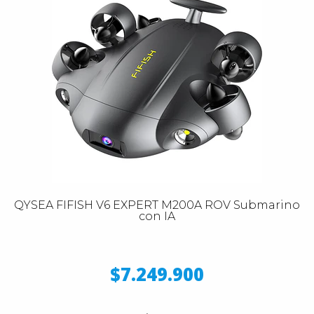
QYSEA FIFISH V6 EXPERT M200A ROV Submarino
con IA
$7.249.900