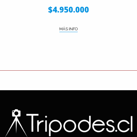
$4.950.000
MÁS INFO