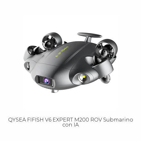
QYSEA FIFISH V6 EXPERT M200 ROV Submarino
con IA