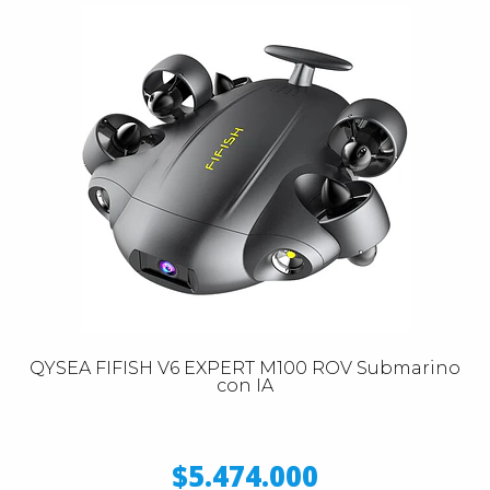
QYSEA FIFISH V6 EXPERT M100 ROV Submarino
con IA
$5.474.000