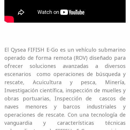
El Qysea FIFISH E-Go es un vehículo submarino
operado de forma remota (ROV) diseñado para
ofrecer soluciones avanzadas a diversos
escenarios como operaciones de búsqueda y
rescate, Acuicultura y pesca, Minería,
Investigación científica, inspección de muelles y
obras portuarias, Inspección de cascos de
naves menores y barcos industriales y
operaciones de rescate. Con una tecnología de
vanguardia y características técnicas