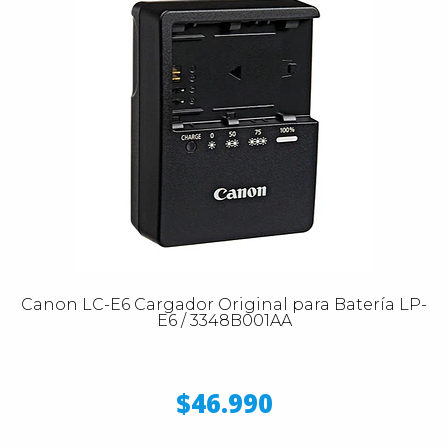
Canon LC-E6 Cargador Original para Batería LP-
E6 / 3348B001AA
$46.990