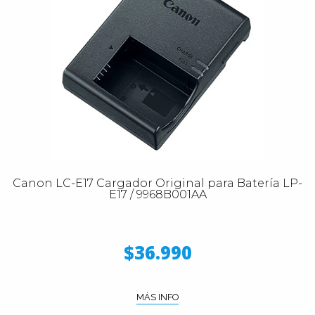
Canon LC-E17 Cargador Original para Batería LP-
E17 / 9968B001AA
$36.990
MÁS INFO