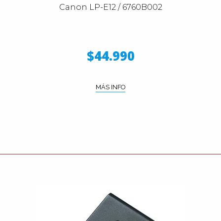
Canon LP-E12 / 6760B002
$44.990
MÁS INFO