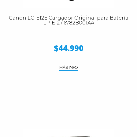
Canon LC-E12E Cargador Original para Batería
LP-E12 / 6782B001AA
$44.990
MÁS INFO