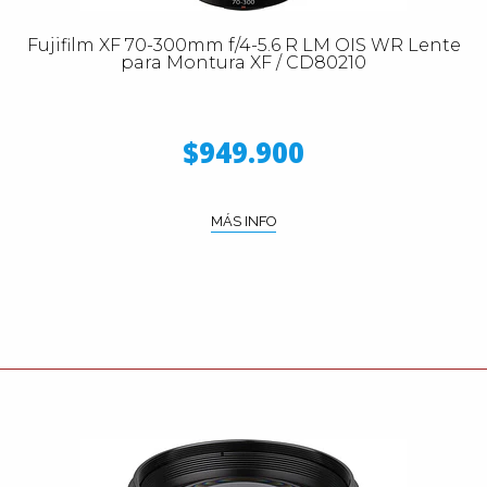
Fujifilm XF 70-300mm f/4-5.6 R LM OIS WR Lente
para Montura XF / CD80210
$949.900
MÁS INFO