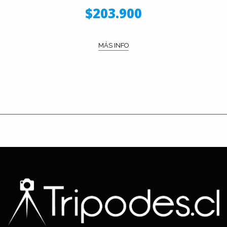
$203.900
MÁS INFO