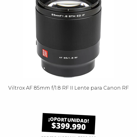
Viltrox AF 85mm f/1.8 RF II Lente para Canon RF
$399.990