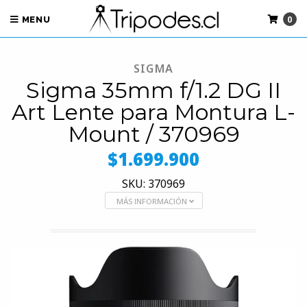
0
MENU
SIGMA
Sigma 35mm f/1.2 DG II
Art Lente para Montura L-
Mount / 370969
$1.699.900
SKU: 370969
MÁS INFORMACIÓN