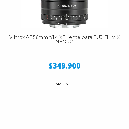
Viltrox AF 56mm f/1.4 XF Lente para FUJIFILM X
NEGRO
$349.900
MÁS INFO