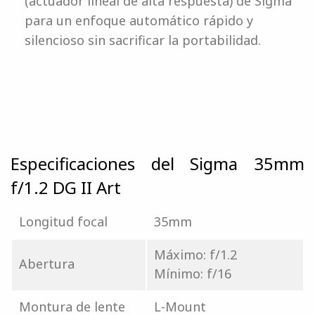
(actuador lineal de alta respuesta) de Sigma
para un enfoque automático rápido y
silencioso sin sacrificar la portabilidad.
Especificaciones del Sigma 35mm
f/1.2 DG II Art
Longitud focal
35mm
Máximo: f/1.2
Abertura
Mínimo: f/16
Montura de lente
L-Mount