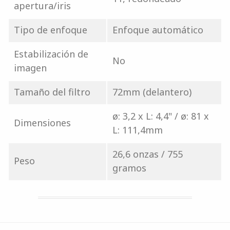
apertura/iris
Tipo de enfoque
Enfoque automático
Estabilización de
No
imagen
Tamaño del filtro
72mm (delantero)
ø: 3,2 x L: 4,4" / ø: 81 x
Dimensiones
L: 111,4mm
26,6 onzas / 755
Peso
gramos