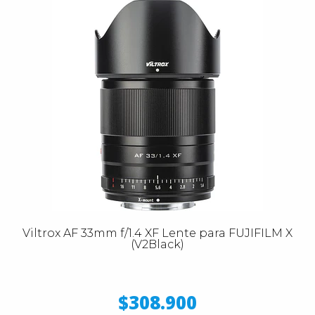
Viltrox AF 33mm f/1.4 XF Lente para FUJIFILM X
(V2Black)
$308.900