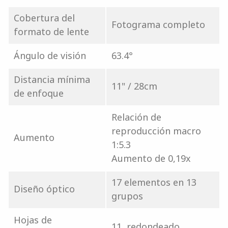
Cobertura del
Fotograma completo
formato de lente
Ángulo de visión
63.4°
Distancia mínima
11" / 28cm
de enfoque
Relación de
reproducción macro
Aumento
1:5.3
Aumento de 0,19x
17 elementos en 13
Diseño óptico
grupos
Hojas de
11, redondeado