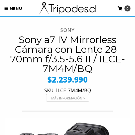
0
MENU
SONY
Sony a7 IV Mirrorless
Cámara con Lente 28-
70mm f/3.5-5.6 II / ILCE-
7M4M/BQ
$2.239.990
SKU: ILCE-7M4M/BQ
MÁS INFORMACIÓN