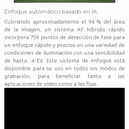
Enfoque automático basado en IA
Cubriendo aproximadamente el 94 % del área
de la imagen, un sistema AF híbrido rápido
incorpora 759 puntos de detección de fase para
un enfoque rápido y preciso en una variedad de
condiciones de iluminación con una sensibilidad
de hasta -4 EV. Este sistema de enfoque está
disponible para su uso en todos los modos de
grabación, para beneficiar tanto a las
aplicaciones de video como a las fijas.