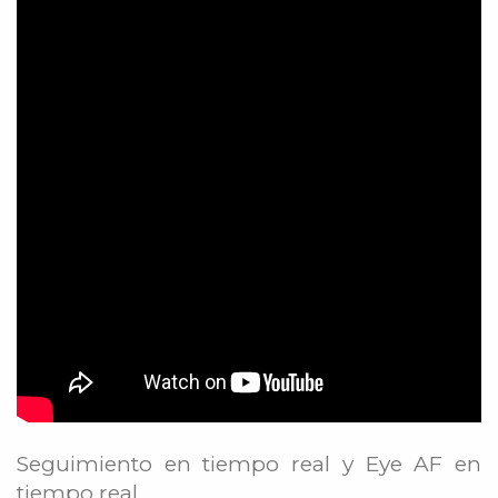
Seguimiento en tiempo real y Eye AF en
tiempo real