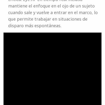
mantiene el enfoque en el ojo de un sujeto
cuando sale y vuelve a entrar en el marco, lo
que permite trabajar en situaciones de
disparo más espontáneas.