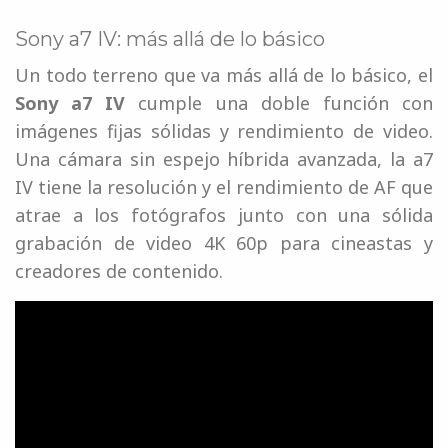
Sony a7 IV: más allá de lo básico
Un todo terreno que va más allá de lo básico, el
Sony a7 IV
cumple una doble función con
imágenes fijas sólidas y rendimiento de video.
Una cámara sin espejo híbrida avanzada, la a7
IV tiene la resolución y el rendimiento de AF que
atrae a los fotógrafos junto con una sólida
grabación de video 4K 60p para cineastas y
creadores de contenido.