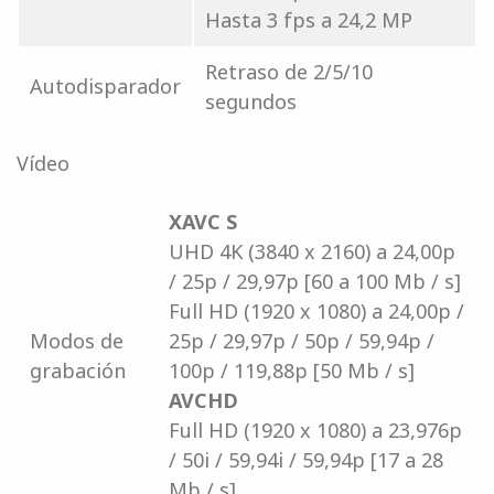
Hasta 3 fps a 24,2 MP
Retraso de 2/5/10
Autodisparador
segundos
Vídeo
XAVC S
UHD 4K (3840 x 2160) a 24,00p
/ 25p / 29,97p [60 a 100 Mb / s]
Full HD (1920 x 1080) a 24,00p /
Modos de
25p / 29,97p / 50p / 59,94p /
grabación
100p / 119,88p [50 Mb / s]
AVCHD
Full HD (1920 x 1080) a 23,976p
/ 50i / 59,94i / 59,94p [17 a 28
Mb / s]