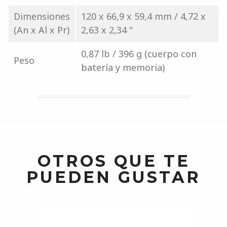
Dimensiones
120 x 66,9 x 59,4 mm / 4,72 x
(An x Al x Pr)
2,63 x 2,34 "
0,87 lb / 396 g (cuerpo con
Peso
batería y memoria)
OTROS QUE TE
PUEDEN GUSTAR