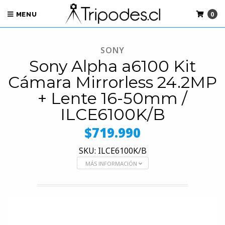
0
MENU
SONY
Sony Alpha a6100 Kit
Cámara Mirrorless 24.2MP
+ Lente 16-50mm /
ILCE6100K/B
$719.990
SKU: ILCE6100K/B
MÁS INFORMACIÓN