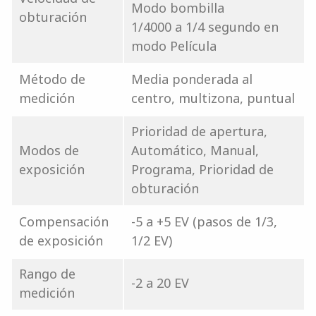
Modo bombilla
obturación
1/4000 a 1/4 segundo en
modo Película
Método de
Media ponderada al
medición
centro, multizona, puntual
Prioridad de apertura,
Modos de
Automático, Manual,
exposición
Programa, Prioridad de
obturación
Compensación
-5 a +5 EV (pasos de 1/3,
de exposición
1/2 EV)
Rango de
-2 a 20 EV
medición