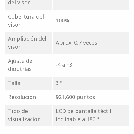
del visor
Cobertura del
100%
visor
Ampliación del
Aprox. 0,7 veces
visor
Ajuste de
-4 a +3
dioptrías
Talla
3 "
Resolución
921,600 puntos
Tipo de
LCD de pantalla táctil
visualización
inclinable a 180 °