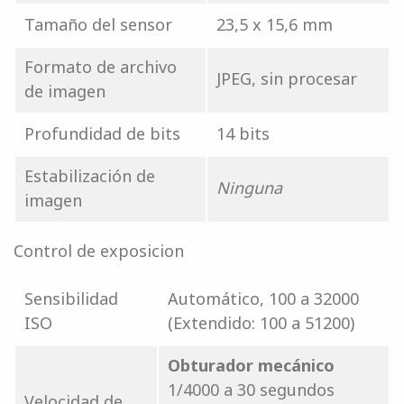
Tamaño del sensor
23,5 x 15,6 mm
Formato de archivo
JPEG, sin procesar
de imagen
Profundidad de bits
14 bits
Estabilización de
Ninguna
imagen
Control de exposicion
Sensibilidad
Automático, 100 a 32000
ISO
(Extendido: 100 a 51200)
Obturador mecánico
1/4000 a 30 segundos
Velocidad de