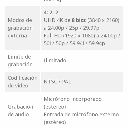
4: 2: 2
Modos de
UHD 4K de
8 bits
(3840 x 2160)
grabación
a 24,00p / 25p / 29,97p
externa
Full HD (1920 x 1080) a 24,00p /
50i / 50p / 59,94i / 59,94p
Límite de
Ilimitado
grabación
Codificación
NTSC / PAL
de video
Micrófono incorporado
Grabación
(estéreo)
de audio
Entrada de micrófono externo
(estéreo)