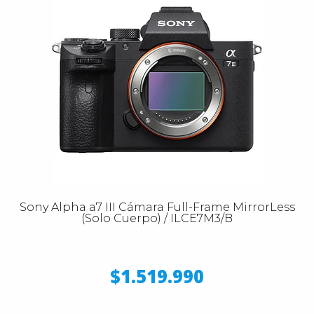
Sony Alpha a7 III Cámara Full-Frame MirrorLess
(Solo Cuerpo) / ILCE7M3/B
$1.519.990