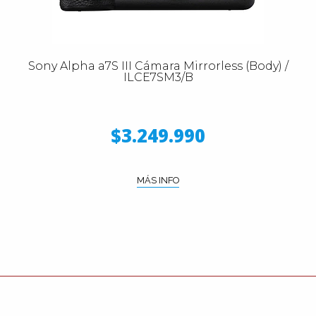
Sony Alpha a7S III Cámara Mirrorless (Body) /
ILCE7SM3/B
$3.249.990
MÁS INFO