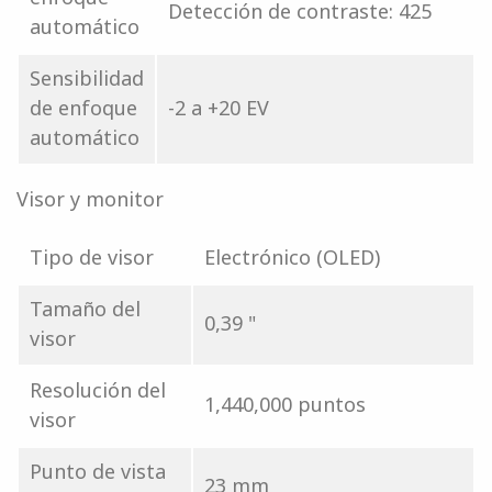
Detección de contraste: 425
automático
Sensibilidad
de enfoque
-2 a +20 EV
automático
Visor y monitor
Tipo de visor
Electrónico (OLED)
Tamaño del
0,39 "
visor
Resolución del
1,440,000 puntos
visor
Punto de vista
23 mm