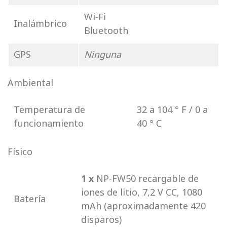
Wi-Fi
Inalámbrico
Bluetooth
GPS
Ninguna
Ambiental
Temperatura de
32 a 104 ° F / 0 a
funcionamiento
40 ° C
Físico
1 x
NP-FW50 recargable de
iones de litio, 7,2 V CC, 1080
Batería
mAh (aproximadamente 420
disparos)