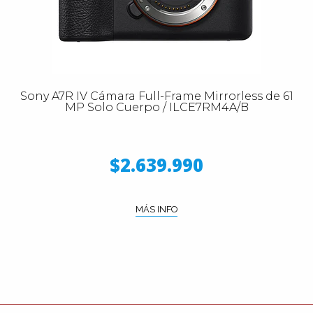
Sony A7R IV Cámara Full-Frame Mirrorless de 61
MP Solo Cuerpo / ILCE7RM4A/B
$2.639.990
MÁS INFO