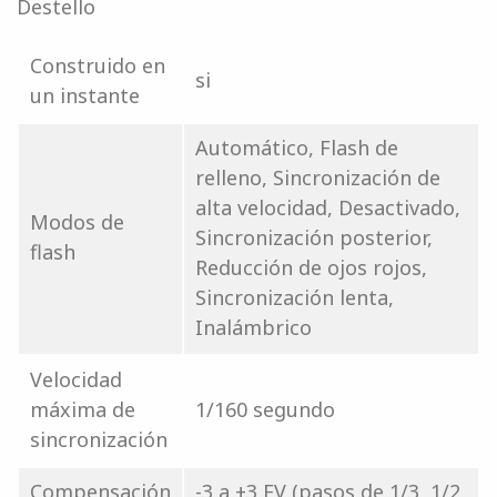
Destello
Construido en
si
un instante
Automático, Flash de
relleno, Sincronización de
alta velocidad, Desactivado,
Modos de
Sincronización posterior,
flash
Reducción de ojos rojos,
Sincronización lenta,
Inalámbrico
Velocidad
máxima de
1/160 segundo
sincronización
Compensación
-3 a +3 EV (pasos de 1/3, 1/2