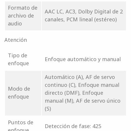
Formato de
AAC LC, AC3, Dolby Digital de 2
archivo de
canales, PCM lineal (estéreo)
audio
Atención
Tipo de
Enfoque automático y manual
enfoque
Automático (A), AF de servo
continuo (C), Enfoque manual
Modo de
directo (DMF), Enfoque
enfoque
manual (M), AF de servo único
(S)
Puntos de
Detección de fase: 425
enfoque