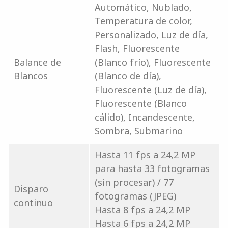
Automático, Nublado,
Temperatura de color,
Personalizado, Luz de día,
Flash, Fluorescente
Balance de
(Blanco frío), Fluorescente
Blancos
(Blanco de día),
Fluorescente (Luz de día),
Fluorescente (Blanco
cálido), Incandescente,
Sombra, Submarino
Hasta 11 fps a 24,2 MP
para hasta 33 fotogramas
(sin procesar) / 77
Disparo
fotogramas (JPEG)
continuo
Hasta 8 fps a 24,2 MP
Hasta 6 fps a 24,2 MP