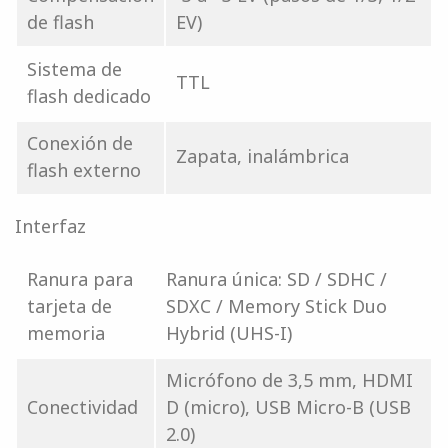
de flash
EV)
Sistema de
TTL
flash dedicado
Conexión de
Zapata, inalámbrica
flash externo
Interfaz
Ranura para
Ranura única: SD / SDHC /
tarjeta de
SDXC / Memory Stick Duo
memoria
Hybrid (UHS-I)
Micrófono de 3,5 mm, HDMI
Conectividad
D (micro), USB Micro-B (USB
2.0)