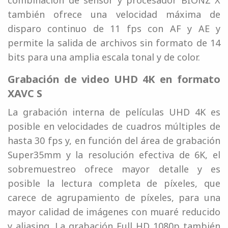
combinación de sensor y procesador BIONZ X
también ofrece una velocidad máxima de
disparo continuo de 11 fps con AF y AE y
permite la salida de archivos sin formato de 14
bits para una amplia escala tonal y de color.
Grabación de video UHD 4K en formato
XAVC S
La grabación interna de películas UHD 4K es
posible en velocidades de cuadros múltiples de
hasta 30 fps y, en función del área de grabación
Super35mm y la resolución efectiva de 6K, el
sobremuestreo ofrece mayor detalle y es
posible la lectura completa de píxeles, que
carece de agrupamiento de píxeles, para una
mayor calidad de imágenes con muaré reducido
y aliasing. La grabación Full HD 1080p también