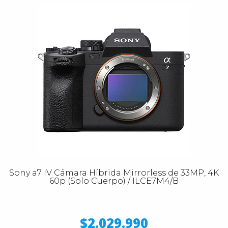
Sony a7 IV Cámara Híbrida Mirrorless de 33MP, 4K
60p (Solo Cuerpo) / ILCE7M4/B
$2.029.990