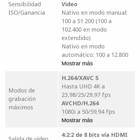
Sensibilidad
Video
ISO/Ganancia
Nativo en modo manual:
100 a 51.200 (100 a
102.400 en modo
extendido)
Nativo en modo
automático: 100 a 12.800
Mostrar más
H.264/XAVC S
Hasta UHD 4K a
Modos de
23,98/25/29,97 fps
grabación
AVCHD/H.264
máximos
1080i a 50/59,94 fps
Mostrar más
4:2:2 de 8 bits vía HDMI
Salida de vídeo