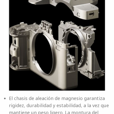
El chasis de aleación de magnesio garantiza
rigidez, durabilidad y estabilidad, a la vez que
mantiene un peso ligero. La montura del