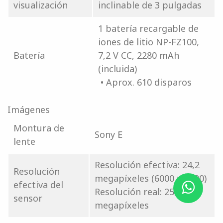
visualización
inclinable de 3 pulgadas
1 batería recargable de
iones de litio NP-FZ100,
Batería
7,2 V CC, 2280 mAh
(incluida)
• Aprox. 610 disparos
Imágenes
Montura de
Sony E
lente
Resolución efectiva: 24,2
Resolución
megapíxeles (6000 x 4000)
efectiva del
Resolución real: 25,3
sensor
megapíxeles