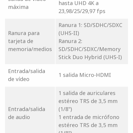
hasta UHD 4K a
máxima
23,98/25/29,97 fps
Ranura 1: SD/SDHC/SDXC
Ranura para
(UHS-II)
tarjeta de
Ranura 2:
memoria/medios
SD/SDHC/SDXC/Memory
Stick Duo Hybrid (UHS-I)
Entrada/salida
1 salida Micro-HDMI
de vídeo
1 salida de auriculares
estéreo TRS de 3,5 mm
Entrada/salida
(1/8")
de audio
1 entrada de micrófono
estéreo TRS de 3,5 mm