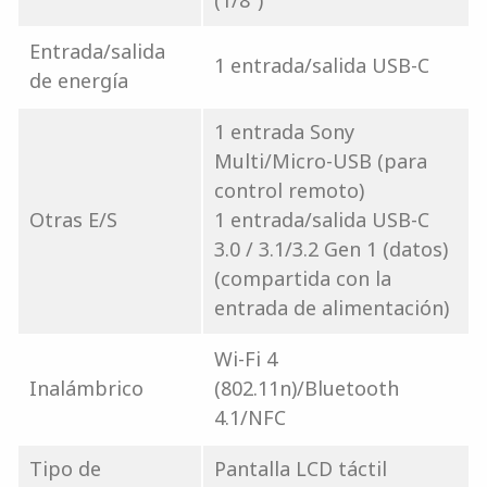
(1/8")
Entrada/salida
1 entrada/salida USB-C
de energía
1 entrada Sony
Multi/Micro-USB (para
control remoto)
Otras E/S
1 entrada/salida USB-C
3.0 / 3.1/3.2 Gen 1 (datos)
(compartida con la
entrada de alimentación)
Wi-Fi 4
Inalámbrico
(802.11n)/Bluetooth
4.1/NFC
Tipo de
Pantalla LCD táctil