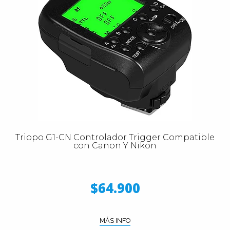
Triopo G1-CN Controlador Trigger Compatible
con Canon Y Nikon
$64.900
MÁS INFO