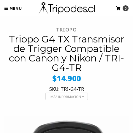
0
MENU
TRIOPO
Triopo G4 TX Transmisor
de Trigger Compatible
con Canon y Nikon / TRI-
G4-TR
$14.900
SKU: TRI-G4-TR
MÁS INFORMACIÓN