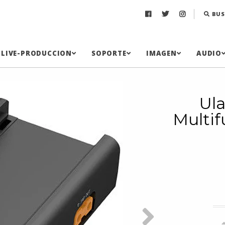
BUS
LIVE-PRODUCCION
SOPORTE
IMAGEN
AUDIO
Ula
Multif