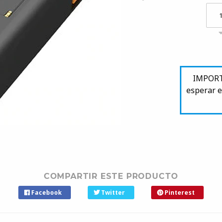
IMPORTA
esperar e
COMPARTIR ESTE PRODUCTO
Facebook
Twitter
Pinterest