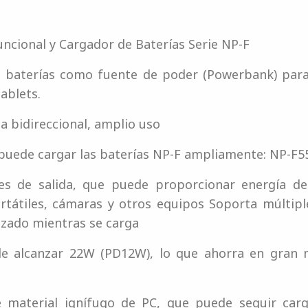
uncional y Cargador de Baterías Serie NP-F
as baterías como fuente de poder (Powerbank) par
ablets.
a bidireccional, amplio uso
puede cargar las baterías NP-F ampliamente: NP-F5
ces de salida, que puede proporcionar energía de
rtátiles, cámaras y otros equipos Soporta múltiple
izado mientras se carga
de alcanzar 22W (PD12W), lo que ahorra en gran 
e material ignífugo de PC, que puede seguir car