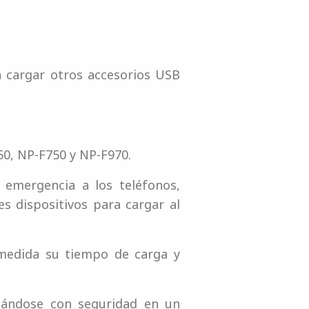
a cargar otros accesorios USB
50, NP-F750 y NP-F970.
 emergencia a los teléfonos,
s dispositivos para cargar al
medida su tiempo de carga y
gándose con seguridad en un