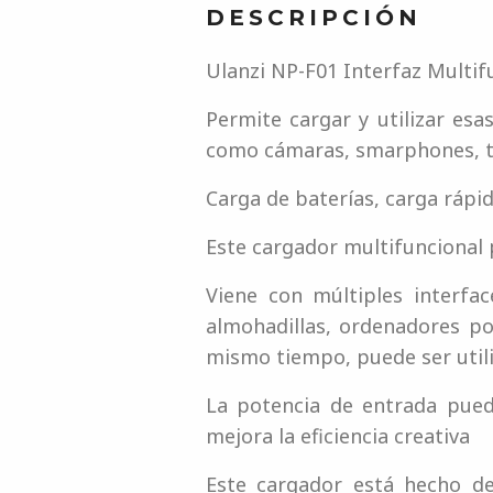
DESCRIPCIÓN
Ulanzi NP-F01 Interfaz Multif
Permite cargar y utilizar es
como cámaras, smarphones, t
Carga de baterías, carga rápid
Este cargador multifuncional 
Viene con múltiples interfa
almohadillas, ordenadores po
mismo tiempo, puede ser util
La potencia de entrada pue
mejora la eficiencia creativa
Este cargador está hecho d