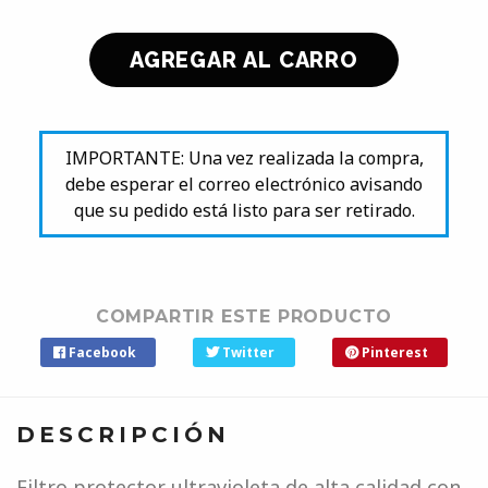
IMPORTANTE: Una vez realizada la compra,
debe esperar el correo electrónico avisando
que su pedido está listo para ser retirado.
COMPARTIR ESTE PRODUCTO
Facebook
Twitter
Pinterest
DESCRIPCIÓN
Filtro protector ultravioleta de alta calidad con