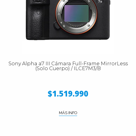
Sony Alpha a7 III Cámara Full-Frame MirrorLess
(Solo Cuerpo) / ILCE7M3/B
$1.519.990
MÁS INFO