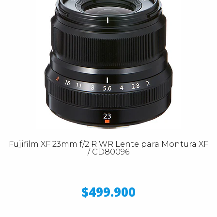
Fujifilm XF 23mm f/2 R WR Lente para Montura XF
/ CD80096
$499.900