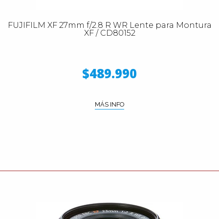
FUJIFILM XF 27mm f/2.8 R WR Lente para Montura
XF / CD80152
$489.990
MÁS INFO