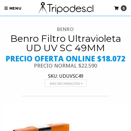
0
MENU
BENRO
Benro Filtro Ultravioleta
UD UV SC 49MM
PRECIO OFERTA ONLINE $18.072
PRECIO NORMAL
$22.590
SKU: UDUVSC49
MÁS INFORMACIÓN