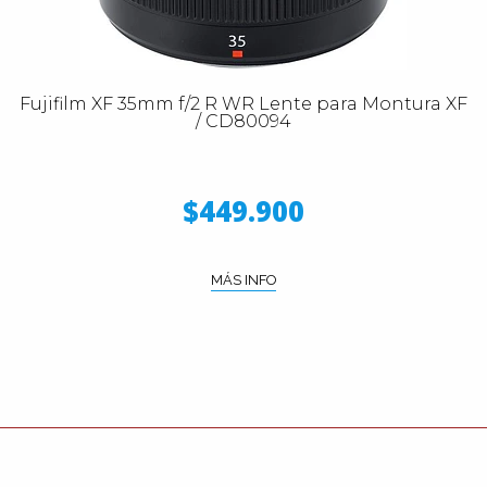
Fujifilm XF 35mm f/2 R WR Lente para Montura XF
/ CD80094
$449.900
MÁS INFO