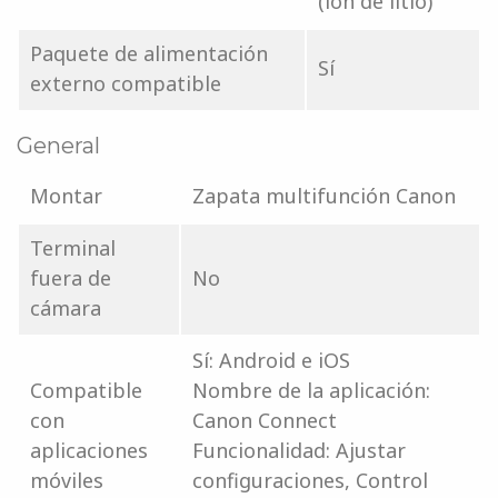
(ion de litio)
Paquete de alimentación
Sí
externo compatible
General
Montar
Zapata multifunción Canon
Terminal
fuera de
No
cámara
Sí: Android e iOS
Compatible
Nombre de la aplicación:
con
Canon Connect
aplicaciones
Funcionalidad: Ajustar
móviles
configuraciones, Control