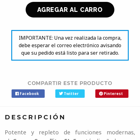
IMPORTANTE: Una vez realizada la compra,
debe esperar el correo electrónico avisando
que su pedido está listo para ser retirado.
COMPARTIR ESTE PRODUCTO
Facebook
Twitter
Pinterest
DESCRIPCIÓN
Potente y repleto de funciones modernas,