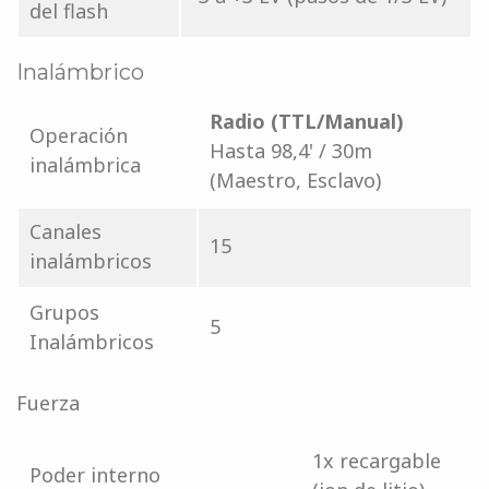
del flash
Inalámbrico
Radio (TTL/Manual)
Operación
Hasta 98,4' / 30m
inalámbrica
(Maestro, Esclavo)
Canales
15
inalámbricos
Grupos
5
Inalámbricos
Fuerza
1x recargable
Poder interno