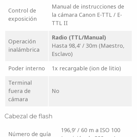
Manual de instrucciones de
Control de
la cámara Canon E-TTL / E-
exposición
TTL II
Radio (TTL/Manual)
Operación
Hasta 98,4' / 30m (Maestro,
inalámbrica
Esclavo)
Poder interno
1x recargable (ion de litio)
Terminal
fuera de
No
cámara
Cabezal de flash
196,9' / 60 m a ISO 100
Número de guía