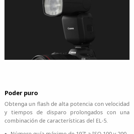
Poder puro
Obtenga un flash de alta potencia con velocidad
y tiempos de disparo prolongados con una
combinación de características del EL-5.
Número guía máximo de 197' a ISO 100 y 200