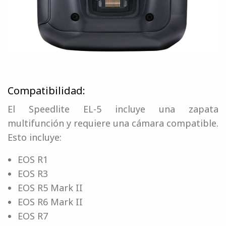
Compatibilidad:
El Speedlite EL-5 incluye una zapata
multifunción y requiere una cámara compatible.
Esto incluye:
EOS R1
EOS R3
EOS R5 Mark II
EOS R6 Mark II
EOS R7