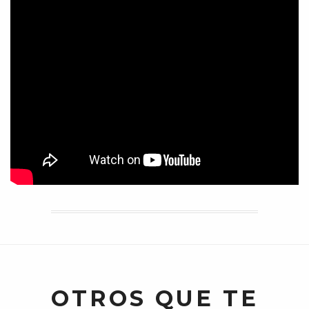
OTROS QUE TE