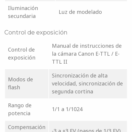
Iluminación
Luz de modelado
secundaria
Control de exposición
Manual de instrucciones de
Control de
la cámara Canon E-TTL / E-
exposición
TTL II
Sincronización de alta
Modos de
velocidad, sincronización de
flash
segunda cortina
Rango de
1/1 a 1/1024
potencia
Compensación
-3 a +3 EV (pasos de 1/3 EV)