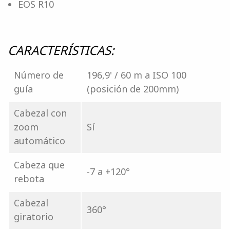
EOS R10
CARACTERÍSTICAS:
Número de
196,9' / 60 m a ISO 100
guía
(posición de 200mm)
Cabezal con
zoom
Sí
automático
Cabeza que
-7 a +120°
rebota
Cabezal
360°
giratorio