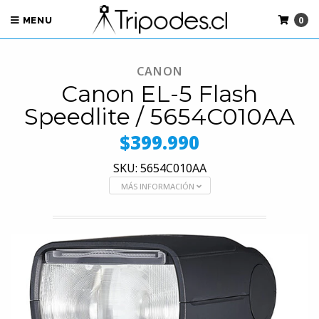
0
MENU
CANON
Canon EL-5 Flash
Speedlite / 5654C010AA
$399.990
SKU: 5654C010AA
MÁS INFORMACIÓN