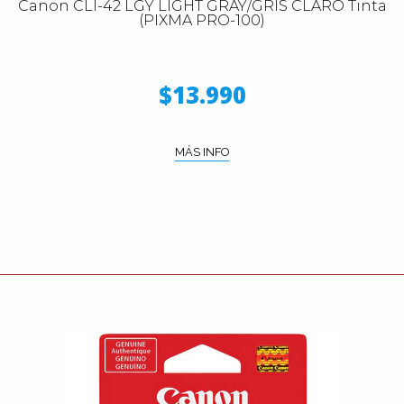
Canon CLI-42 LGY LIGHT GRAY/GRIS CLARO Tinta
(PIXMA PRO-100)
$13.990
MÁS INFO