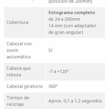
(posición de 200mm)
Fotograma completo
de 24 a 200mm
Cobertura
14 mm (con adaptador
de gran angular)
Cabezal con
zoom
Sí
automático
Cabeza que
-7 a +120°
rebota
Cabezal giratorio
360°
Tiempo de
Aprox. 0,1 a 1,2 segundos
reciclaje