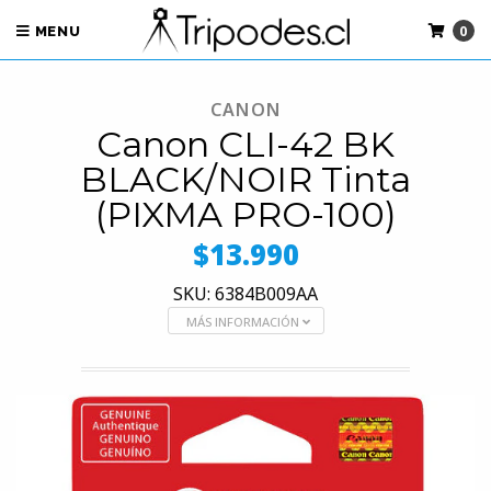
0
MENU
CANON
Canon CLI-42 BK
BLACK/NOIR Tinta
(PIXMA PRO-100)
$13.990
SKU: 6384B009AA
MÁS INFORMACIÓN