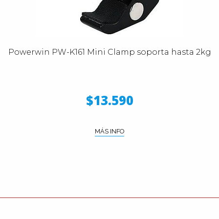
Powerwin PW-K161 Mini Clamp soporta hasta 2kg
$13.590
MÁS INFO