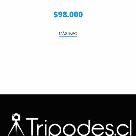
$98.000
MÁS INFO