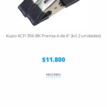
Kupo KCP-356-BK Prensa A de 6" (kit 2 unidades)
$11.800
MÁS INFO