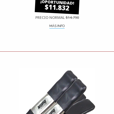
$11.832
PRECIO NORMAL
$14.790
MÁS INFO