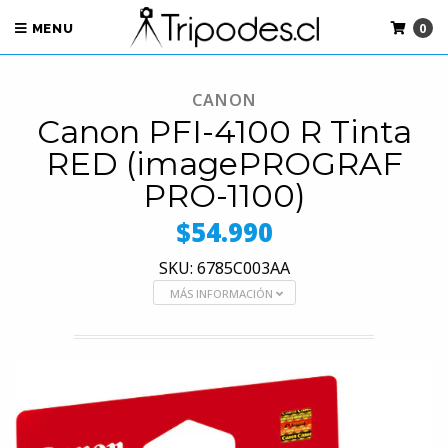
0
MENU
CANON
Canon PFI-4100 R Tinta
RED (imagePROGRAF
PRO-1100)
$54.990
SKU: 6785C003AA
MÁS INFORMACIÓN