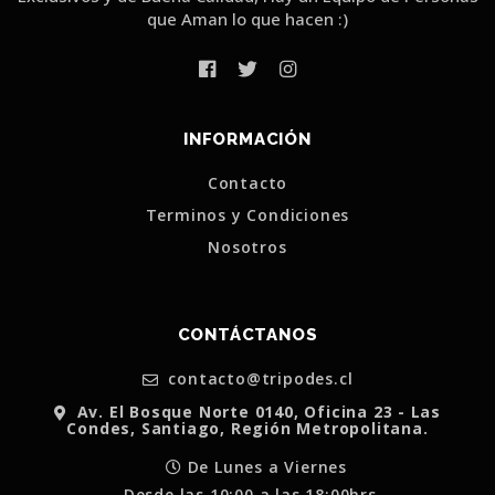
que Aman lo que hacen :)
INFORMACIÓN
Contacto
Terminos y Condiciones
Nosotros
CONTÁCTANOS
contacto@tripodes.cl
Av. El Bosque Norte 0140, Oficina 23 - Las
Condes, Santiago, Región Metropolitana.
De Lunes a Viernes
Desde las 10:00 a las 18:00hrs.