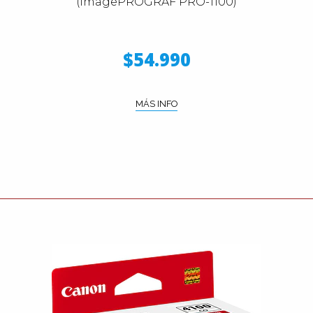
(imagePROGRAF PRO-1100)
$54.990
MÁS INFO