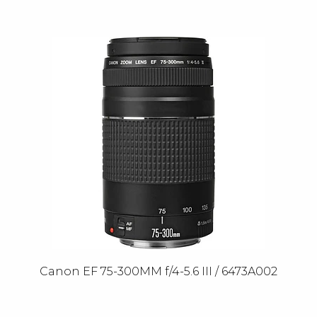
Canon EF 75-300MM f/4-5.6 III / 6473A002