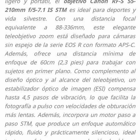
ligero y portátil, el
objetivo Canon RF-S 55-
210mm f/5-7.1 IS STM
es ideal para deportes y
vida silvestre. Con una distancia focal
equivalente a 88-336mm, este elegante
teleobjetivo zoom está diseñado para cámaras
sin espejo de la serie EOS R con formato APS-C.
Además, ofrece una distancia mínima de
enfoque de 60cm (2,3 pies) para trabajar con
sujetos en primer plano. Como complemento al
diseño óptico y al alcance del teleobjetivo, un
estabilizador óptico de imagen (ESI) compensa
hasta 4,5 pasos de vibración, lo que facilita la
fotografía a pulso con velocidades de obturación
más lentas. Además, incorpora un motor paso a
paso STM, que produce un enfoque automático
rápido, fluido y prácticamente silencioso, ideal