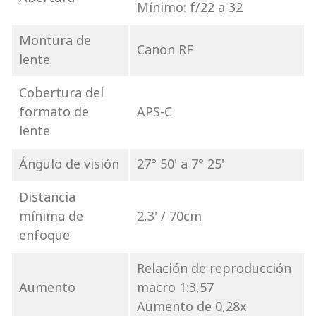
Mínimo: f/22 a 32
Montura de
Canon RF
lente
Cobertura del
formato de
APS-C
lente
Ángulo de visión
27° 50' a 7° 25'
Distancia
mínima de
2,3' / 70cm
enfoque
Relación de reproducción
Aumento
macro 1:3,57
Aumento de 0,28x