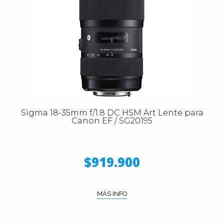
Sigma 18-35mm f/1.8 DC HSM Art Lente para
Canon EF / SG20195
$919.900
MÁS INFO