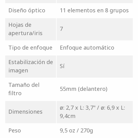
Diseño óptico
11 elementos en 8 grupos
Hojas de
7
apertura/iris
Tipo de enfoque
Enfoque automático
Estabilización de
Sí
imagen
Tamaño del
55mm (delantero)
filtro
ø: 2,7 x L: 3,7" / ø: 6,9 x L:
Dimensiones
9,4cm
Peso
9,5 oz / 270g