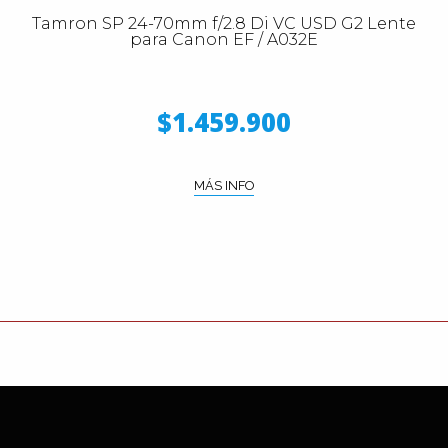
Tamron SP 24-70mm f/2.8 Di VC USD G2 Lente
para Canon EF / A032E
$1.459.900
MÁS INFO