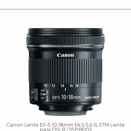
Canon Lente EF-S 10-18mm f/4.5-5.6 IS STM Lente
para DSLR / 9519B003