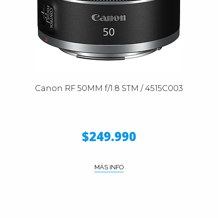
Canon RF 50MM f/1.8 STM / 4515C003
$249.990
MÁS INFO