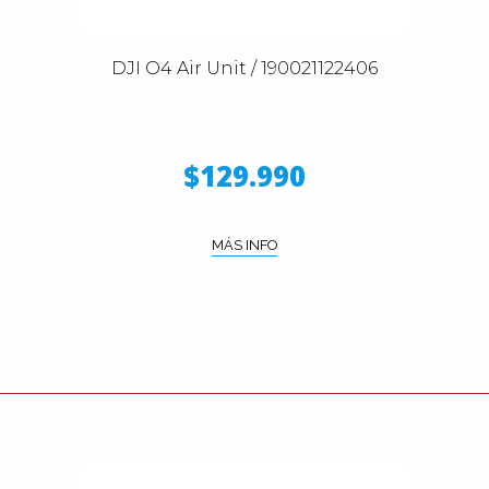
DJI O4 Air Unit / 190021122406
$129.990
MÁS INFO