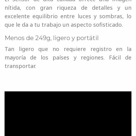
nítida, con gran riqueza de detalles y un
excelente equilibrio entre luces y sombras, lo
que le da a tu trabajo un aspecto sofisticado.
Menos de 249g, ligero y portátil
Tan ligero que no requiere registro en la
mayoría de los países y regiones. Fácil de
transportar.