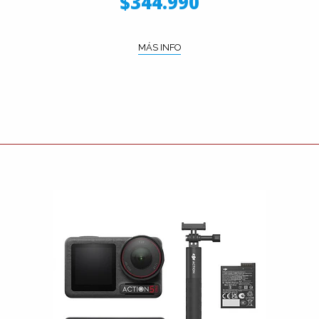
$344.990
MÁS INFO