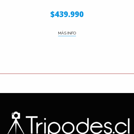
$439.990
MÁS INFO