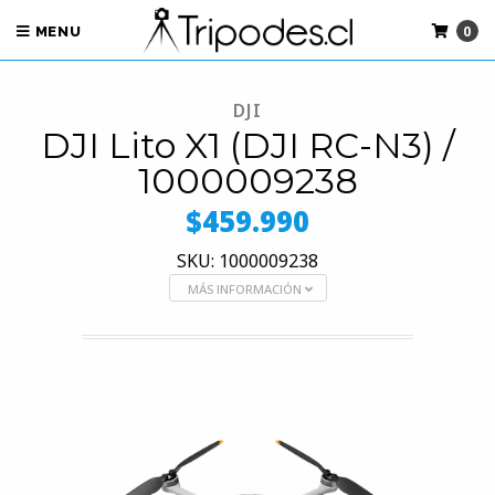
0
MENU
DJI
DJI Lito X1 (DJI RC-N3) /
1000009238
$459.990
SKU: 1000009238
MÁS INFORMACIÓN