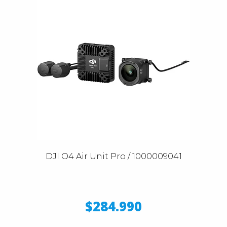
DJI O4 Air Unit Pro / 1000009041
$284.990