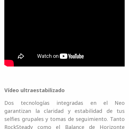
Vídeo ultraestabilizado
Dos tecnologías integradas en el Neo
garantizan la claridad y estabilidad de tus
selfies grupales y tomas de seguimiento. Tanto
RockSteady como el Balance de Horizonte