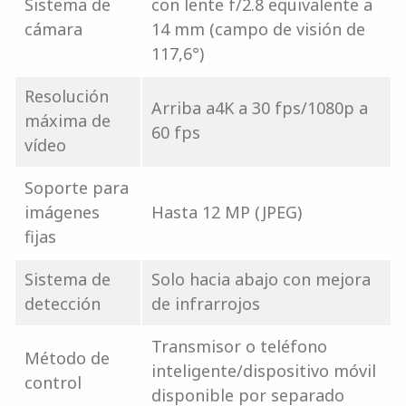
Sistema de
con lente f/2.8 equivalente a
cámara
14 mm (campo de visión de
117,6°)
Resolución
Arriba a4K a 30 fps/1080p a
máxima de
60 fps
vídeo
Soporte para
imágenes
Hasta 12 MP (JPEG)
fijas
Sistema de
Solo hacia abajo con mejora
detección
de infrarrojos
Transmisor o teléfono
Método de
inteligente/dispositivo móvil
control
disponible por separado