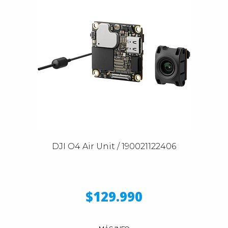
DJI O4 Air Unit / 190021122406
$129.990