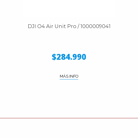
DJI O4 Air Unit Pro / 1000009041
$284.990
MÁS INFO