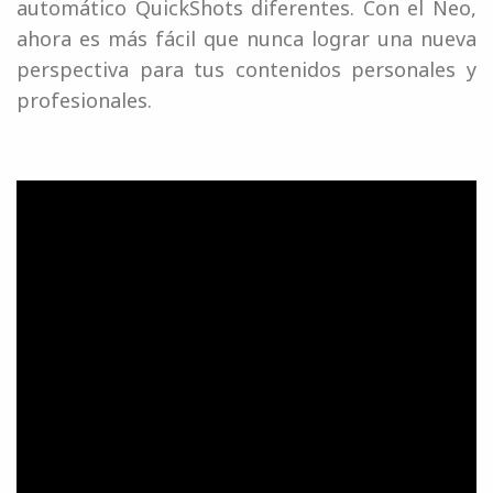
automático QuickShots diferentes. Con el Neo,
ahora es más fácil que nunca lograr una nueva
perspectiva para tus contenidos personales y
profesionales.