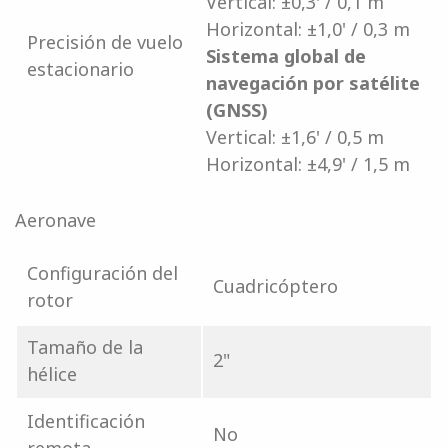
Vertical: ±0,3' / 0,1 m
Horizontal: ±1,0' / 0,3 m
Precisión de vuelo
Sistema global de
estacionario
navegación por satélite
(GNSS)
Vertical: ±1,6' / 0,5 m
Horizontal: ±4,9' / 1,5 m
Aeronave
Configuración del
Cuadricóptero
rotor
Tamaño de la
2"
hélice
Identificación
No