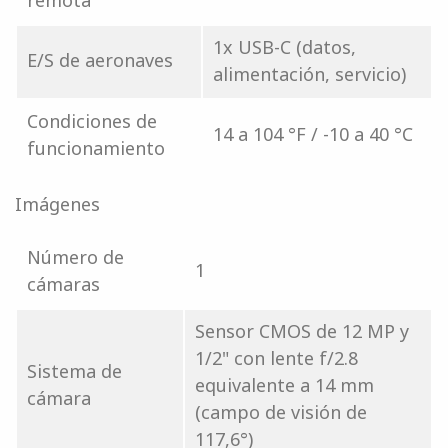
remota
1x USB-C (datos,
E/S de aeronaves
alimentación, servicio)
Condiciones de
14 a 104 °F / -10 a 40 °C
funcionamiento
Imágenes
Número de
1
cámaras
Sensor CMOS de 12 MP y
1/2" con lente f/2.8
Sistema de
equivalente a 14 mm
cámara
(campo de visión de
117,6°)