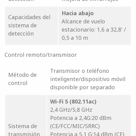
Hacia abajo
Capacidades del
Alcance de vuelo
sistema de
estacionario: 1,6 a 32,8' /
detección
0,5 a 10 m
Control remoto/transmisor
Transmisor o teléfono
Método de
inteligente/dispositivo móvil
control
disponible por separado
Wi-Fi 5 (802.11ac)
2,4 GHz/5,8 GHz
Potencia a 2,4G:20 dBm
Sistema de
(CE/FCC/MIC/SRRC)
transmisión
Potencia a 5,1 G:14 dBm (CE)