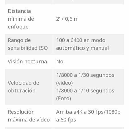
Distancia
mínima de
2' / 0,6 m
enfoque
Rango de
100 a 6400 en modo
sensibilidad ISO
automático y manual
Visión nocturna
No
1/8000 a 1/30 segundos
Velocidad de
(vídeo)
obturación
1/8000 a 1/10 segundos
(Foto)
Resolución
Arriba a4K a 30 fps/1080p
máxima de vídeo
a 60 fps