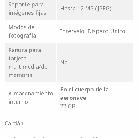
Soporte para
Hasta 12 MP (JPEG)
imágenes fijas
Modos de
Intervalo, Disparo Único
fotografía
Ranura para
tarjeta
No
multimedia/de
memoria
En el cuerpo de la
Almacenamiento
aeronave
interno
22 GB
Cardán