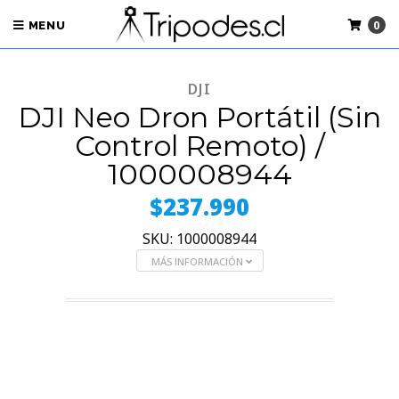
0
MENU
DJI
DJI Neo Dron Portátil (Sin
Control Remoto) /
1000008944
$237.990
SKU: 1000008944
MÁS INFORMACIÓN