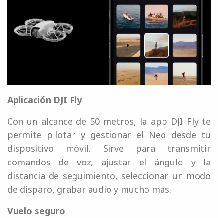
Aplicación DJI Fly
Con un alcance de 50 metros, la app DJI Fly te
permite pilotar y gestionar el Neo desde tu
dispositivo móvil. Sirve para transmitir
comandos de voz, ajustar el ángulo y la
distancia de seguimiento, seleccionar un modo
de disparo, grabar audio y mucho más.
Vuelo seguro