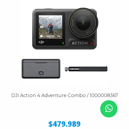
DJI Action 4 Adventure Combo / 1000008367
$479.989