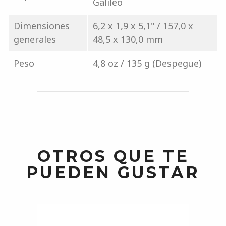
Galileo
Dimensiones
6,2 x 1,9 x 5,1" / 157,0 x
generales
48,5 x 130,0 mm
Peso
4,8 oz / 135 g (Despegue)
OTROS QUE TE
PUEDEN GUSTAR