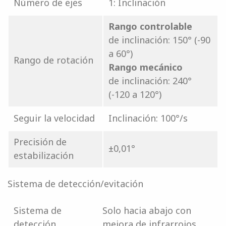
Número de ejes
1: Inclinación
Rango controlable
de inclinación: 150° (-90
a 60°)
Rango de rotación
Rango mecánico
de inclinación: 240°
(-120 a 120°)
Seguir la velocidad
Inclinación: 100°/s
Precisión de
±0,01°
estabilización
Sistema de detección/evitación
Sistema de
Solo hacia abajo con
detección
mejora de infrarrojos