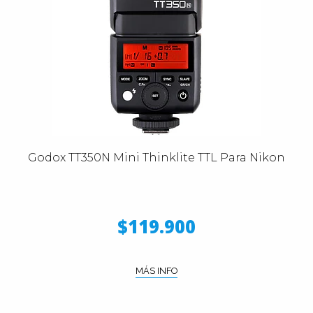
Godox TT350N Mini Thinklite TTL Para Nikon
$119.900
MÁS INFO