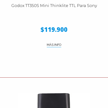
Godox TT350S Mini Thinklite TTL Para Sony
$119.900
MÁS INFO