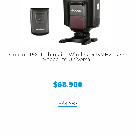
Godox TT560II Thinklite Wireless 433MHz Flash
Speedlite Universal
$68.900
MÁS INFO