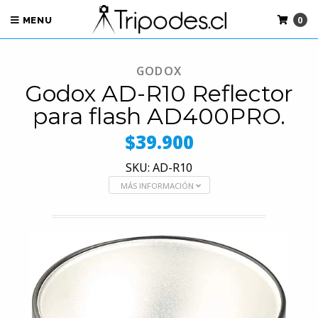
0
MENU
GODOX
Godox AD-R10 Reflector
para flash AD400PRO.
$39.900
SKU: AD-R10
MÁS INFORMACIÓN