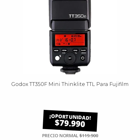
Godox TT350F Mini Thinklite TTL Para Fujifilm
$79.990
PRECIO NORMAL
$119.900