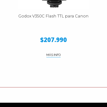
Godox V350C Flash TTL para Canon
$207.990
MÁS INFO