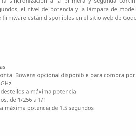
la sincronización a la primera y segunda cortinil
gundos, el nivel de potencia y la lámpara de model
e firmware están disponibles en el sitio web de Godo
ras
rontal Bowens opcional disponible para compra por
4 GHz
destellos a máxima potencia
os, de 1/256 a 1/1
o a máxima potencia de 1,5 segundos