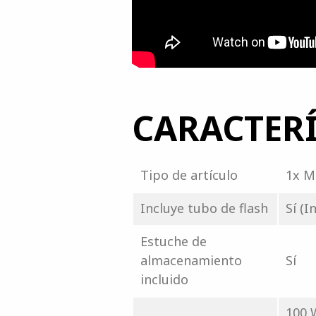
CARACTERÍ
Tipo de artículo
1x M
Incluye tubo de flash
Sí (
Estuche de
almacenamiento
Sí
incluido
100 