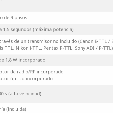
o de 9 pasos
 a 1,5 segundos (máxima potencia)
 través de un transmisor no incluido (Canon E-TTL / 
ds TTL, Nikon i-TTL, Pentax P-TTL, Sony ADI / P-TTL)
de 1,8 W incorporado
ptor de radio/RF incorporado
ptor óptico incorporado
0 s (alta velocidad)
ía (incluida)