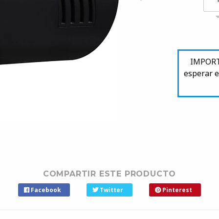
IMPORTA
esperar e
COMPARTIR ESTE PRODUCTO
Facebook
Twitter
Pinterest