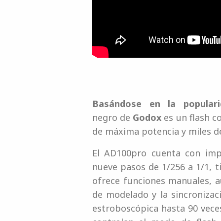
Basándose en la populari
negro de
Godox
es un flash c
de máxima potencia y miles d
El AD100pro cuenta con impr
nueve pasos de 1/256 a 1/1, t
ofrece funciones manuales, a
de modelado y la sincronizac
estroboscópica hasta 90 veces