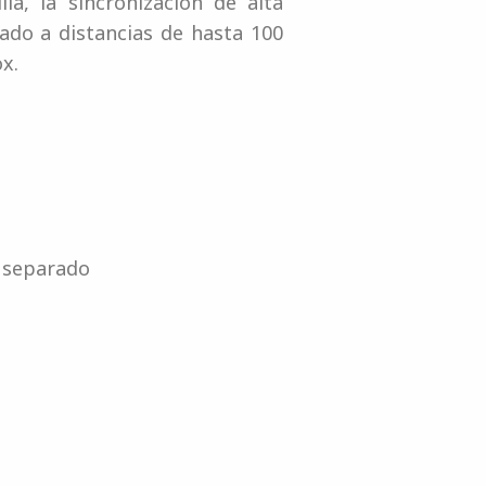
la, la sincronización de alta
ado a distancias de hasta 100
x.
 separado