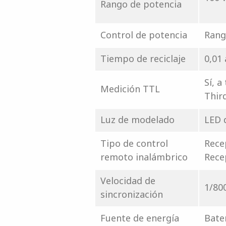
Rango de potencia
Control de potencia
Rang
Tiempo de reciclaje
0,01
Sí, a
Medición TTL
Thir
Luz de modelado
LED 
Tipo de control
Rece
remoto inalámbrico
Rece
Velocidad de
1/800
sincronización
Fuente de energía
Bater