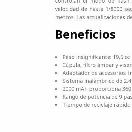
controlan el modo de flash, 
velocidad de hasta 1/8000 se
metros. Las actualizaciones d
Beneficios
Peso insignificante: 19,5 oz
Cúpula, filtro ámbar y vise
Adaptador de accesorios f
Sistema inalámbrico de 2,
2000 mAh proporciona 360 
Rango de potencia de 9 pas
Tiempo de reciclaje rápid