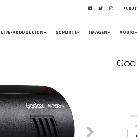
BUS
LIVE-PRODUCCION
SOPORTE
IMAGEN
AUDIO
God