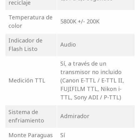
reciclaje
Temperatura de
5800K +/- 200K
color
Indicador de
Audio
Flash Listo
Sí, a través de un
transmisor no incluido
Medición TTL
(Canon E-TTL / E-TTL II,
FUJIFILM TTL, Nikon i-
TTL, Sony ADI / P-TTL)
Sistema de
Admirador
enfriamiento
Monte Paraguas
Sí