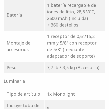
1 batería recargable de
iones de litio, 28,8 VCC,
Batería
2600 mAh (incluida)
• 360 destellos
1 receptor de 0,6"/15,2
Montaje de
mm y 5/8" con receptor
accesorios
de 5/8" (mediante
adaptador de soporte)
Peso
7,7 lb / 3,5 kg (Accesorio)
Luminaria
Tipo de artículo
1x Monolight
Incluye tubo de
Sí