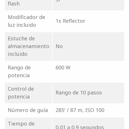
flash
Modificador de
1x Reflector
luz incluido
Estuche de
almacenamiento
No
incluido
Rango de
600 W
potencia
Control de
Rango de 10 pasos
potencia
Número de guía
285' / 87 m, ISO 100
Tiempo de
0,01 a 0,9 segundos