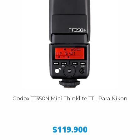
Godox TT350N Mini Thinklite TTL Para Nikon
$119.900