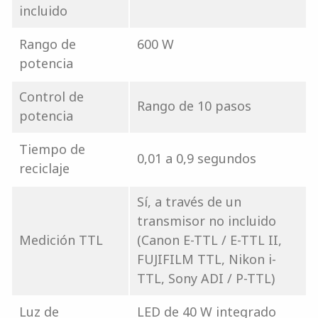
incluido
Rango de
600 W
potencia
Control de
Rango de 10 pasos
potencia
Tiempo de
0,01 a 0,9 segundos
reciclaje
Sí, a través de un
transmisor no incluido
Medición TTL
(Canon E-TTL / E-TTL II,
FUJIFILM TTL, Nikon i-
TTL, Sony ADI / P-TTL)
Luz de
LED de 40 W integrado