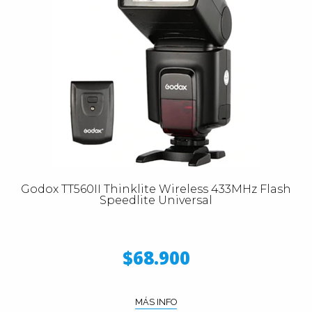
Godox TT560II Thinklite Wireless 433MHz Flash
Speedlite Universal
$68.900
MÁS INFO