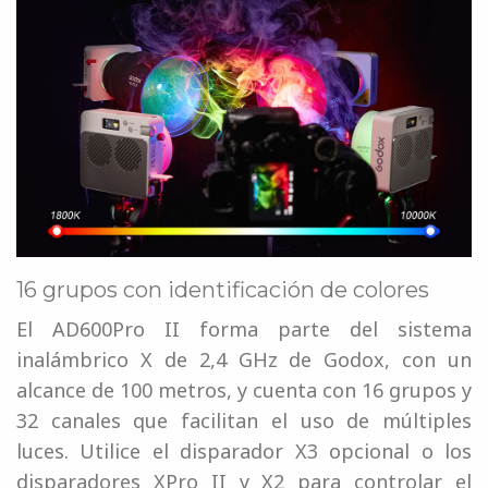
16 grupos con identificación de colores
El AD600Pro II forma parte del sistema
inalámbrico X de 2,4 GHz de Godox, con un
alcance de 100 metros, y cuenta con 16 grupos y
32 canales que facilitan el uso de múltiples
luces. Utilice el disparador X3 opcional o los
disparadores XPro II y X2 para controlar el