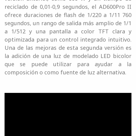
reciclado de 0,01-0,9 segundos, el AD600Pro II
ofrece duraciones de flash de 1/220 a 1/11 760
segundos, un rango de salida más amplio de 1/1
a 1/512 y una pantalla a color TFT clara y
optimizada para un control integrado intuitivo.
Una de las mejoras de esta segunda versión es
la adición de una luz de modelado LED bicolor
que se puede utilizar para ayudar a la
composición o como fuente de luz alternativa.