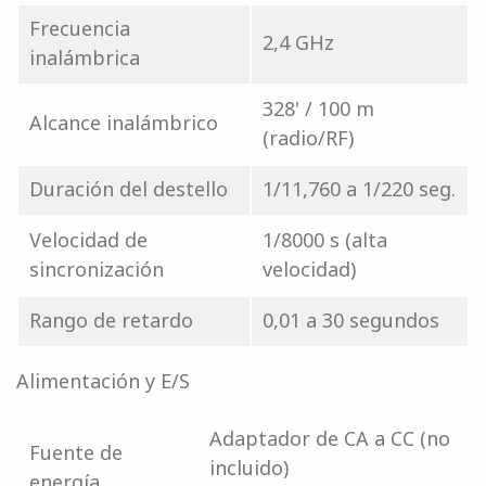
Frecuencia
2,4 GHz
inalámbrica
328' / 100 m
Alcance inalámbrico
(radio/RF)
Duración del destello
1/11,760 a 1/220 seg.
Velocidad de
1/8000 s (alta
sincronización
velocidad)
Rango de retardo
0,01 a 30 segundos
Alimentación y E/S
Adaptador de CA a CC (no
Fuente de
incluido)
energía