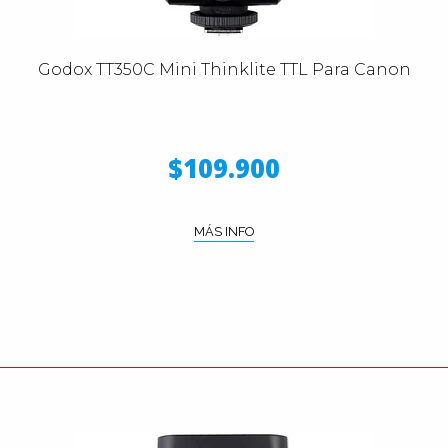
Godox TT350C Mini Thinklite TTL Para Canon
$109.900
MÁS INFO