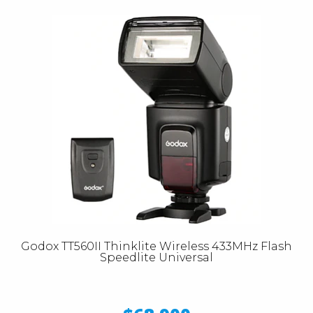
Godox TT560II Thinklite Wireless 433MHz Flash
Speedlite Universal