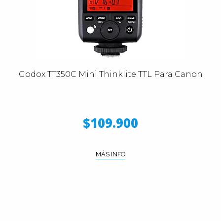
Godox TT350C Mini Thinklite TTL Para Canon
$109.900
MÁS INFO