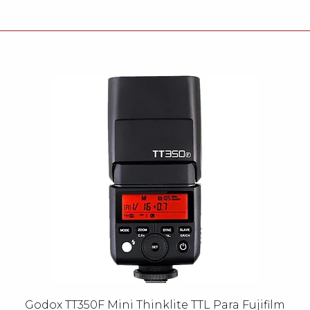
Godox TT350F Mini Thinklite TTL Para Fujifilm