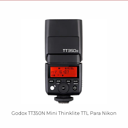
Godox TT350N Mini Thinklite TTL Para Nikon