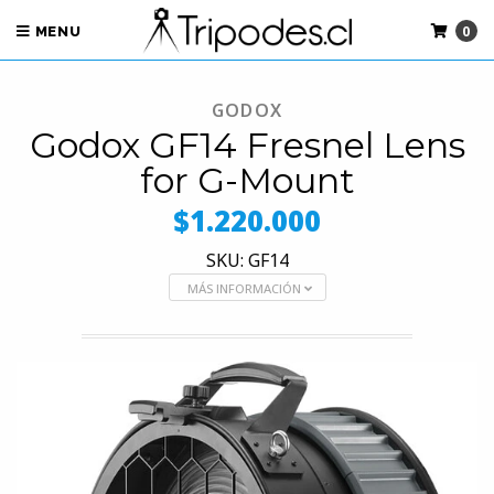
0
MENU
GODOX
Godox GF14 Fresnel Lens
for G-Mount
$1.220.000
SKU: GF14
MÁS INFORMACIÓN