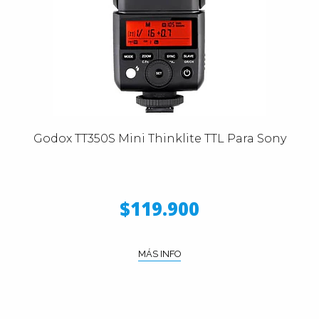
Godox TT350S Mini Thinklite TTL Para Sony
$119.900
MÁS INFO