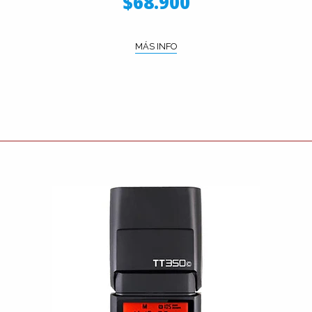
$68.900
MÁS INFO