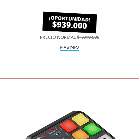
$939.000
PRECIO NORMAL
$1.019.990
MÁS INFO