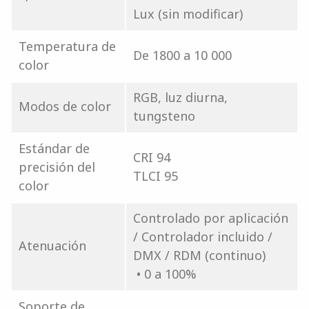
Lux (sin modificar)
Temperatura de
De 1800 a 10 000
color
RGB, luz diurna,
Modos de color
tungsteno
Estándar de
CRI 94
precisión del
TLCI 95
color
Controlado por aplicación
/ Controlador incluido /
Atenuación
DMX / RDM (continuo)
• 0 a 100%
Soporte de