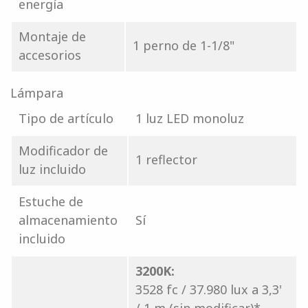
energía
Montaje de
1 perno de 1-1/8"
accesorios
Lámpara
Tipo de artículo
1 luz LED monoluz
Modificador de
1 reflector
luz incluido
Estuche de
almacenamiento
Sí
incluido
3200K:
3528 fc / 37.980 lux a 3,3'