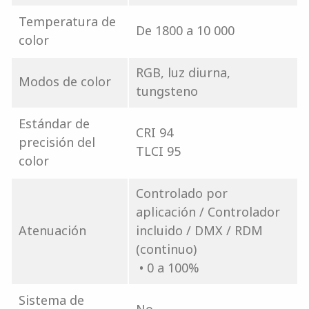
Temperatura de
De 1800 a 10 000
color
RGB, luz diurna,
Modos de color
tungsteno
Estándar de
CRI 94
precisión del
TLCI 95
color
Controlado por
aplicación / Controlador
Atenuación
incluido / DMX / RDM
(continuo)
• 0 a 100%
Sistema de