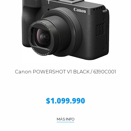
Canon POWERSHOT V1 BLACK / 6390C001
$1.099.990
MÁS INFO