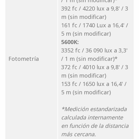
/ 1 m (sin modificar)*
392 fc / 4220 lux a 9,8' / 3
m (sin modificar)
161 fc / 1740 Lux a 16,4' /
5 m (sin modificar)
5600K:
3352 fc / 36 090 lux a 3,3'
Fotometría
/ 1 m (sin modificar)*
372 fc / 4010 lux a 9,8' / 3
m (sin modificar)
153 fc / 1650 lux a 16,4' /
5 m (sin modificar)
*Medición estandarizada
calculada internamente
en función de la distancia
más cercana.