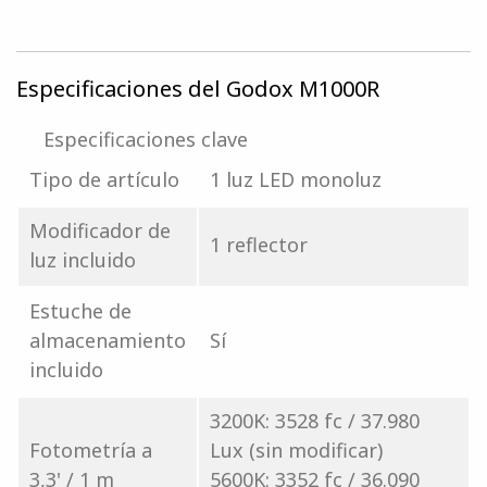
Especificaciones del Godox M1000R
Especificaciones clave
Tipo de artículo
1 luz LED monoluz
Modificador de
1 reflector
luz incluido
Estuche de
almacenamiento
Sí
incluido
3200K: 3528 fc / 37.980
Fotometría a
Lux (sin modificar)
3,3' / 1 m
5600K: 3352 fc / 36.090