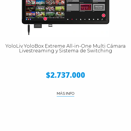
YoloLiv YoloBox Extreme All-in-One Multi Cámara
Livestreaming y Sistema de Switching
$2.737.000
MÁS INFO