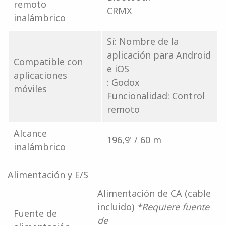
remoto
CRMX
inalámbrico
Sí: Nombre de la
aplicación para Android
Compatible con
e iOS
aplicaciones
: Godox
móviles
Funcionalidad: Control
remoto
Alcance
196,9' / 60 m
inalámbrico
Alimentación y E/S
Alimentación de CA (cable
incluido)
*Requiere fuente
Fuente de
de