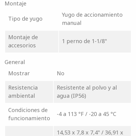
Montaje
Yugo de accionamiento
Tipo de yugo
manual
Montaje de
1 perno de 1-1/8"
accesorios
General
Mostrar
No
Resistencia
Resistente al polvo y al
ambiental
agua (IP56)
Condiciones de
-4 a 113 °F / -20 a 45 °C
funcionamiento
14,53 x 7,8 x 7,4" / 36,91 x