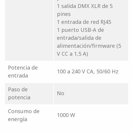
1 salida DMX XLR de 5
pines
1 entrada de red RJ45
1 puerto USB-A de
entrada/salida de
alimentación/firmware (5
V CC a 1,5 A)
Potencia de
100 a 240 V CA, 50/60 Hz
entrada
Paso de
No
potencia
Consumo de
1000 W
energía