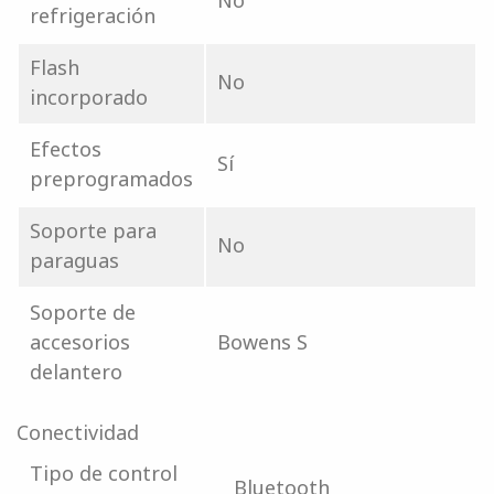
No
refrigeración
Flash
No
incorporado
Efectos
Sí
preprogramados
Soporte para
No
paraguas
Soporte de
accesorios
Bowens S
delantero
Conectividad
Tipo de control
Bluetooth