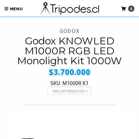
0
MENU
GODOX
Godox KNOWLED
M1000R RGB LED
Monolight Kit 1000W
$3.700.000
SKU: M1000R K1
MÁS INFORMACIÓN