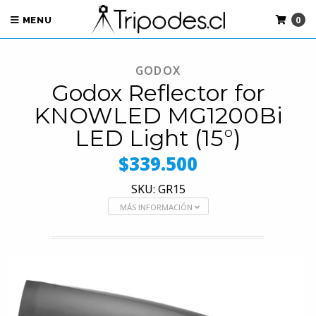
0
MENU
GODOX
Godox Reflector for
KNOWLED MG1200Bi
LED Light (15°)
$339.500
SKU: GR15
MÁS INFORMACIÓN