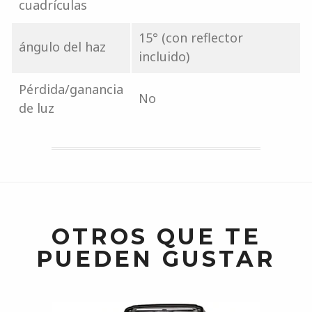
cuadrículas
15° (con reflector
ángulo del haz
incluido)
Pérdida/ganancia
No
de luz
OTROS QUE TE
PUEDEN GUSTAR