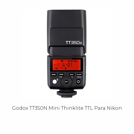
Godox TT350N Mini Thinklite TTL Para Nikon