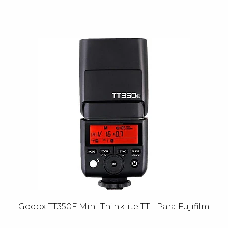
Godox TT350F Mini Thinklite TTL Para Fujifilm