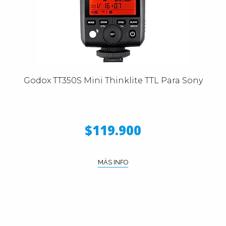
Godox TT350S Mini Thinklite TTL Para Sony
$119.900
MÁS INFO