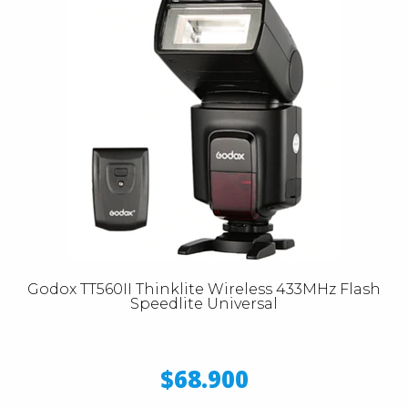
Godox TT560II Thinklite Wireless 433MHz Flash
Speedlite Universal
$68.900