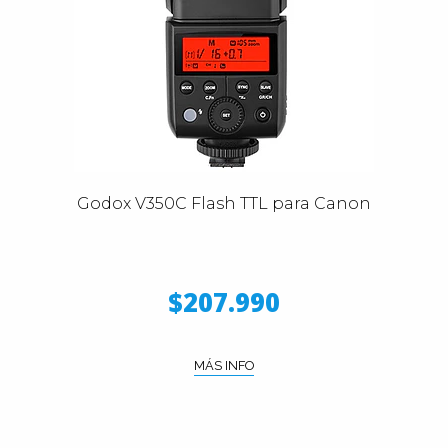
Godox V350C Flash TTL para Canon
$207.990
MÁS INFO