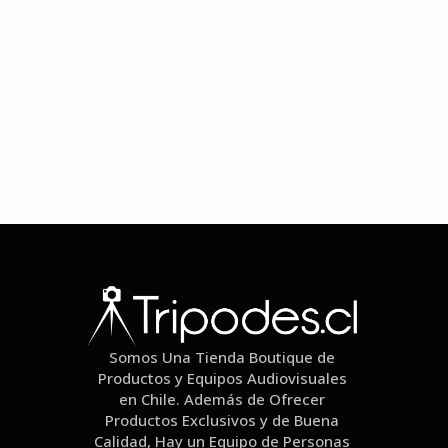
Somos Una Tienda Boutique de
Productos y Equipos Audiovisuales
en Chile. Además de Ofrecer
Productos Exclusivos y de Buena
Calidad, Hay un Equipo de Personas