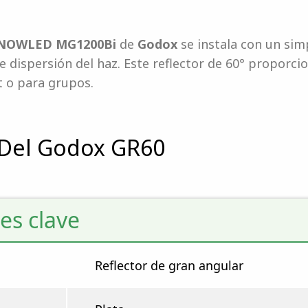
D KNOWLED MG1200Bi
de
Godox
se instala con un simp
de dispersión del haz. Este reflector de 60° proporc
t o para grupos.
 Del Godox GR60
es clave
Reflector de gran angular