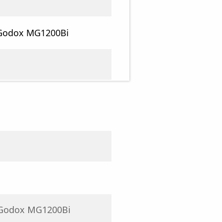
a Godox MG1200Bi
a Godox MG1200Bi