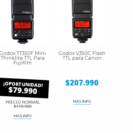
Godox TT350F Mini
Godox V350C Flash
Thinklite TTL Para
TTL para Canon
Fujifilm
$207.990
$79.990
PRECIO NORMAL
MÁS INFO
$119.900
MÁS INFO