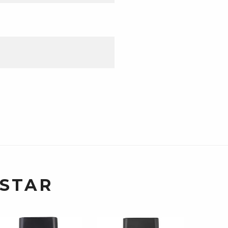
USTAR