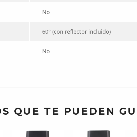
No
60° (con reflector incluido)
No
S QUE TE PUEDEN G