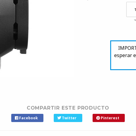
IMPORTA
esperar e
COMPARTIR ESTE PRODUCTO
Facebook
Twitter
Pinterest