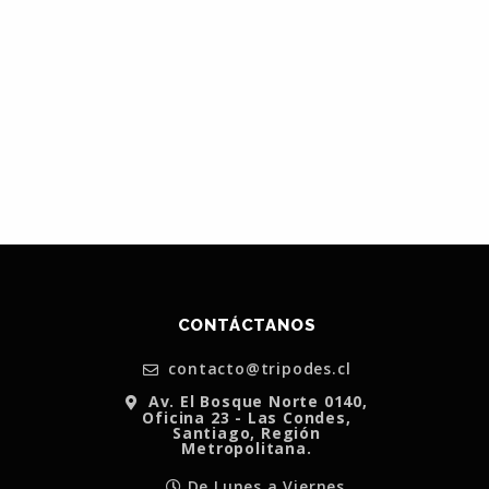
CONTÁCTANOS
contacto@tripodes.cl
Av. El Bosque Norte 0140,
Oficina 23 - Las Condes,
Santiago, Región
Metropolitana.
De Lunes a Viernes