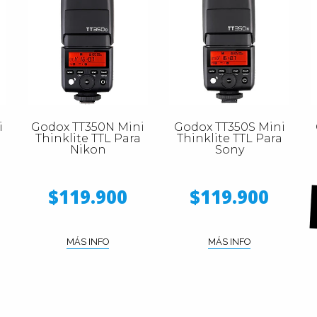
i
Godox TT350N Mini
Godox TT350S Mini
Thinklite TTL Para
Thinklite TTL Para
Nikon
Sony
$119.900
$119.900
MÁS INFO
MÁS INFO