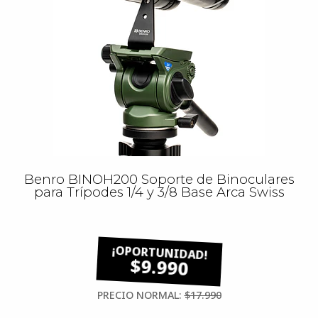
Benro BINOH200 Soporte de Binoculares
para Trípodes 1/4 y 3/8 Base Arca Swiss
$9.990
PRECIO NORMAL:
$17.990