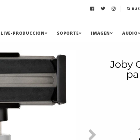
BUS
LIVE-PRODUCCION
SOPORTE
IMAGEN
AUDIO
Joby 
pa