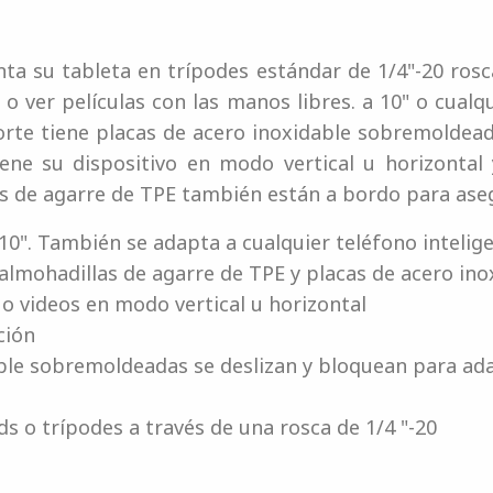
a su tableta en trípodes estándar de 1/4"-20 rosca
o ver películas con las manos libres. a 10" o cualq
porte tiene placas de acero inoxidable sobremoldea
iene su dispositivo en modo vertical u horizontal 
as de agarre de TPE también están a bordo para aseg
 10". También se adapta a cualquier teléfono intelig
almohadillas de agarre de TPE y placas de acero ino
 o videos en modo vertical u horizontal
ción
able sobremoldeadas se deslizan y bloquean para ad
ds o trípodes a través de una rosca de 1/4 "-20