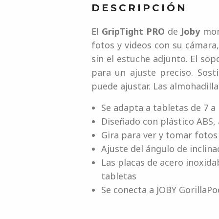
DESCRIPCIÓN
El
GripTight PRO
de
Joby
mont
fotos y videos con su cámara, 
sin el estuche adjunto. El so
para un ajuste preciso. Sost
puede ajustar. Las almohadill
Se adapta a tabletas de 7 a
Diseñado con plástico ABS, 
Gira para ver y tomar fotos
Ajuste del ángulo de inclina
Las placas de acero inoxid
tabletas
Se conecta a JOBY GorillaPo