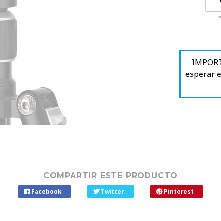
IMPORTA
esperar e
COMPARTIR ESTE PRODUCTO
Facebook
Twitter
Pinterest