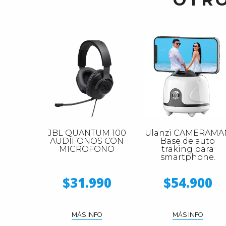
JBL QUANTUM 100
Ulanzi CAMERAMA
AUDIFONOS CON
Base de auto
MICROFONO
traking para
smartphone.
$31.990
$54.900
MÁS INFO
MÁS INFO