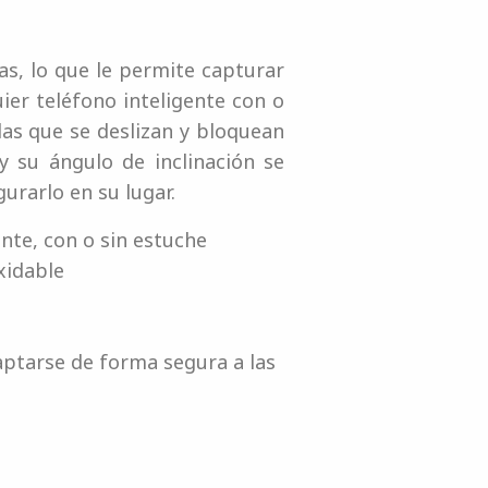
s, lo que le permite capturar
uier teléfono inteligente con o
das que se deslizan y bloquean
y su ángulo de inclinación se
urarlo en su lugar.
ente, con o sin estuche
xidable
aptarse de forma segura a las