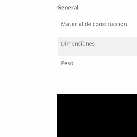
General
Material de construcción
Dimensiones
Peso