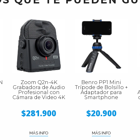
N
Zoom Q2n-4K
Benro PP1 Mini
Grabadora de Audio
Trípode de Bolsillo +
Profesional con
Adaptador para
Cámara de Video 4K
Smartphone
$281.900
$20.900
MÁS INFO
MÁS INFO